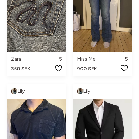
Zara
S
Miss Me
S
350 SEK
900 SEK
Lily
Lily