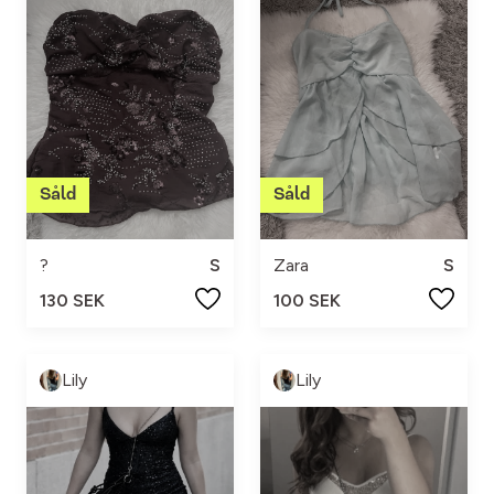
?
S
Zara
S
130 SEK
100 SEK
Lily
Lily