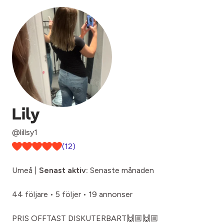
Lily
@lillsy1
(12)
Umeå |
Senast aktiv:
Senaste månaden
44 följare
•
5 följer
•
19 annonser
PRIS OFFTAST DISKUTERBART🙌🏼🙌🏼