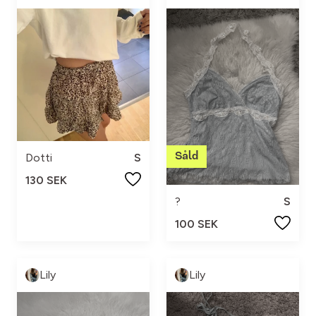
Dotti
S
130 SEK
?
S
100 SEK
Lily
Lily