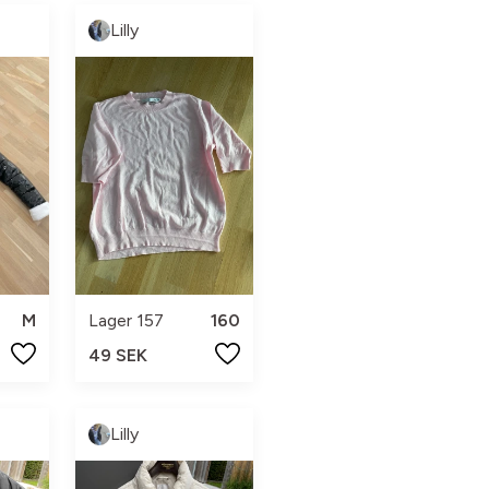
Lilly
M
Lager 157
160
49 SEK
Lilly