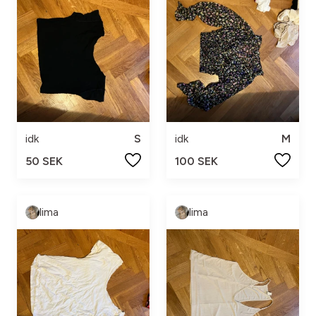
idk
S
idk
M
50 SEK
100 SEK
lima
lima