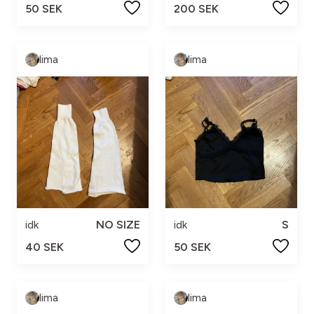
50 SEK
200 SEK
lima
lima
idk
NO SIZE
idk
S
40 SEK
50 SEK
lima
lima