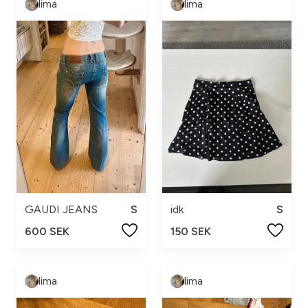
lima
lima
GAUDI JEANS
S
idk
S
600 SEK
150 SEK
lima
lima