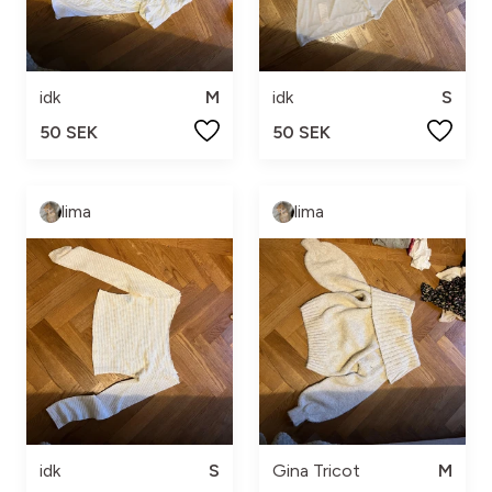
idk
M
idk
S
50 SEK
50 SEK
lima
lima
idk
S
Gina Tricot
M