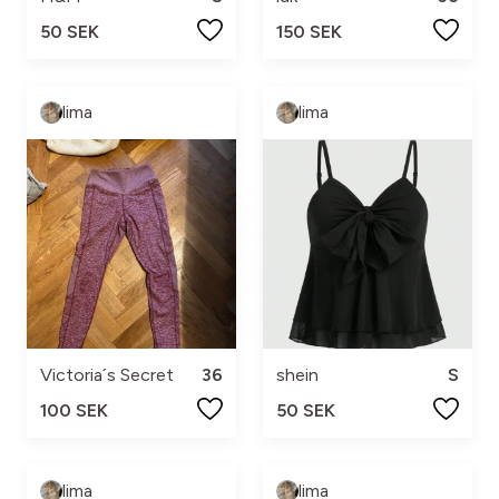
50 SEK
150 SEK
lima
lima
Victoria´s Secret
36
shein
S
100 SEK
50 SEK
lima
lima