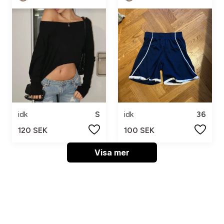
idk
S
idk
36
120 SEK
100 SEK
Visa mer