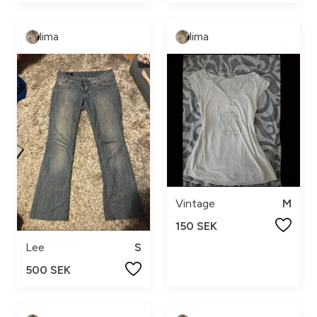
lima
lima
Vintage
M
150 SEK
Lee
S
500 SEK