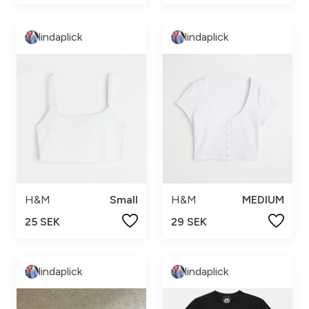
lindaplick
lindaplick
H&M
Small
H&M
MEDIUM
25 SEK
29 SEK
lindaplick
lindaplick