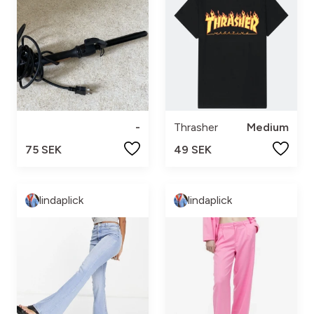
-
Thrasher
Medium
75 SEK
49 SEK
lindaplick
lindaplick