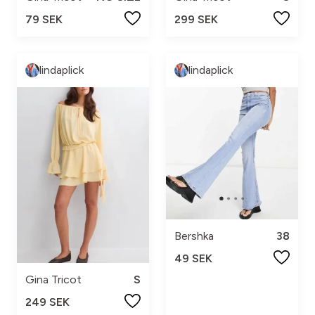
79 SEK
299 SEK
lindaplick
lindaplick
Bershka
38
49 SEK
Gina Tricot
S
249 SEK