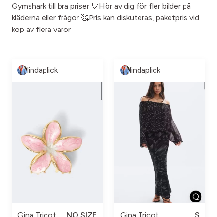
Gymshark till bra priser 🤎Hör av dig för fler bilder på
kläderna eller frågor 🥰Pris kan diskuteras, paketpris vid
köp av flera varor
lindaplick
lindaplick
Gina Tricot
NO SIZE
Gina Tricot
S