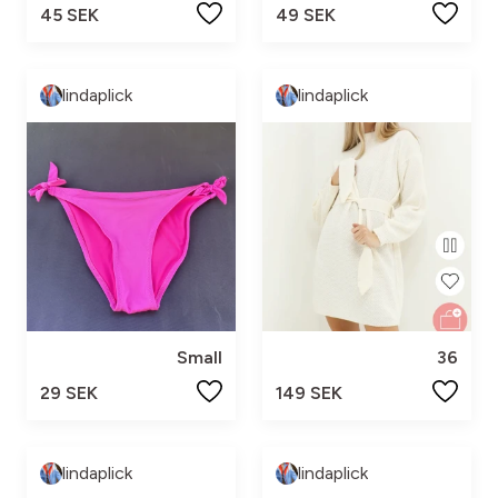
45 SEK
49 SEK
lindaplick
lindaplick
Small
36
29 SEK
149 SEK
lindaplick
lindaplick