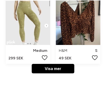
Medium
H&M
S
299 SEK
49 SEK
Visa mer