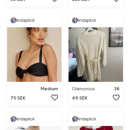
lindaplick
lindaplick
Medium
Glamorous
36
75 SEK
49 SEK
lindaplick
lindaplick