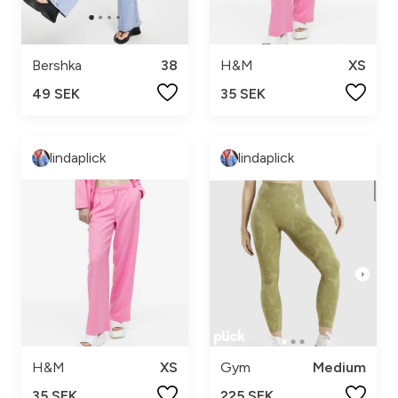
Bershka
38
H&M
XS
49 SEK
35 SEK
lindaplick
lindaplick
H&M
XS
Gym
Medium
35 SEK
225 SEK