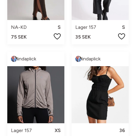
NA-KD
S
Lager 157
S
75 SEK
35 SEK
lindaplick
lindaplick
Lager 157
XS
36