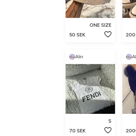
ONE SIZE
50 SEK
200
Alin
A
S
70 SEK
200