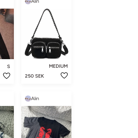
Alin
MEDIUM
S
250 SEK
Alin