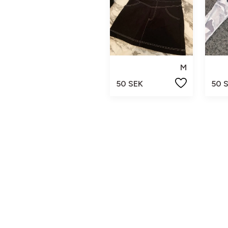
M
50 SEK
50 