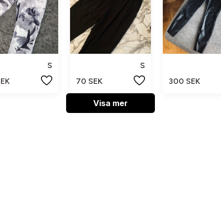
S
S
SEK
70 SEK
300 SEK
Visa mer