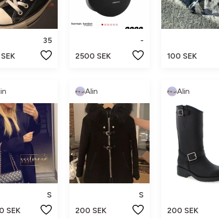
-
35
2500 SEK
100 SEK
 SEK
lin
Alin
Alin
S
S
0 SEK
200 SEK
200 SEK