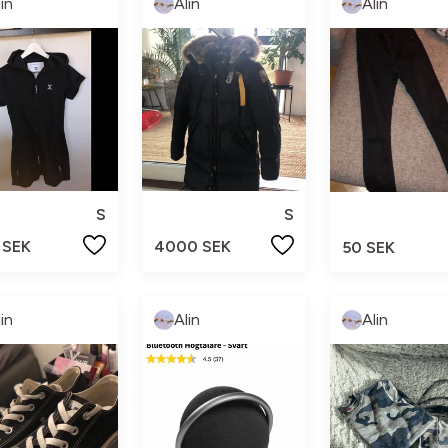
lin
Alin
Alin
S
S
 SEK
4000 SEK
50 SEK
lin
Alin
Alin