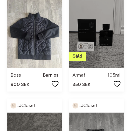
Boss
Barn xs
Armaf
105ml
900 SEK
350 SEK
LJCloset
LJCloset