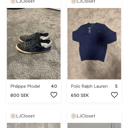
LJCloset
LJCloset
Philippe Model
40
Polo Ralph Lauren
S
800 SEK
650 SEK
LJCloset
LJCloset