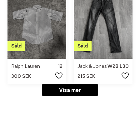
Ralph Lauren
12
Jack & Jones
W28 L30
300 SEK
215 SEK
Visa mer