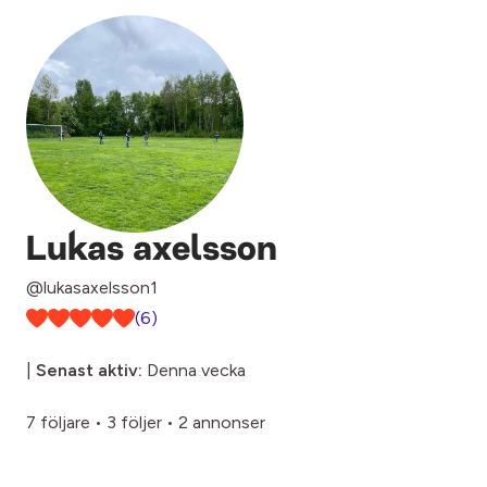
Lukas axelsson
@lukasaxelsson1
(6)
|
Senast aktiv:
Denna vecka
7 följare
•
3 följer
•
2 annonser