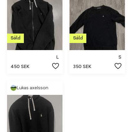
L
S
450 SEK
350 SEK
Lukas axelsson