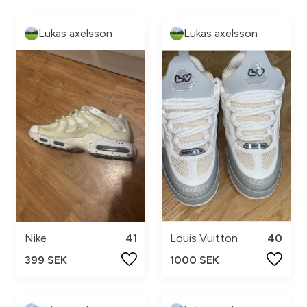
Lukas axelsson
Lukas axelsson
Nike
41
Louis Vuitton
40
399 SEK
1000 SEK