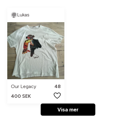
Lukas
Our Legacy
48
400 SEK
Visa mer