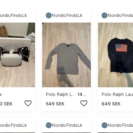
ordicFindsLk
NordicFindsLk
NordicFind
a
Polo Ralph Lauren
14-16
Polo Ralph Lau
0 SEK
549 SEK
649 SEK
ordicFindsLk
NordicFindsLk
NordicFind