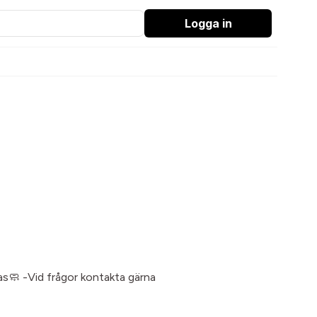
Logga in
as🧼 -Vid frågor kontakta gärna