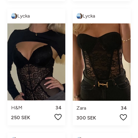
Lycka
Lycka
H&M
34
Zara
34
250 SEK
300 SEK