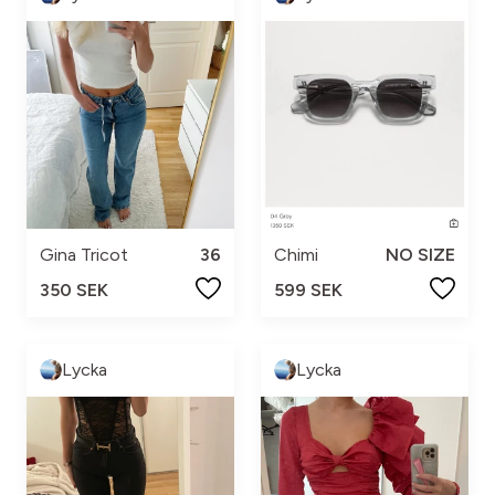
Gina Tricot
36
Chimi
NO SIZE
350 SEK
599 SEK
Lycka
Lycka