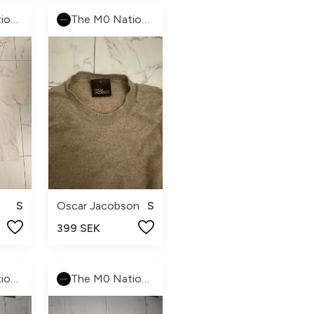
The M0 Nation 🏁
The M0 Nation 🏁
S
Oscar Jacobson
S
399 SEK
The M0 Nation 🏁
The M0 Nation 🏁