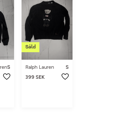
ren
S
Ralph Lauren
S
399 SEK