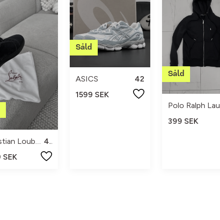
ASICS
42
1599 SEK
Polo Ralph Lau
399 SEK
Christian Louboutin
42
9 SEK