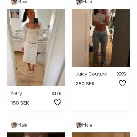
Maia
Maia
Juicy Couture
XXS
250 SEK
Nelly
xs/s
150 SEK
Maia
Maia