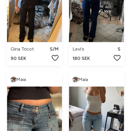
Gina Tricot
S/M
Levi's
S
90 SEK
180 SEK
Maia
Maia