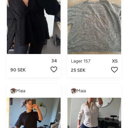
34
Lager 157
XS
90 SEK
25 SEK
Maia
Maia