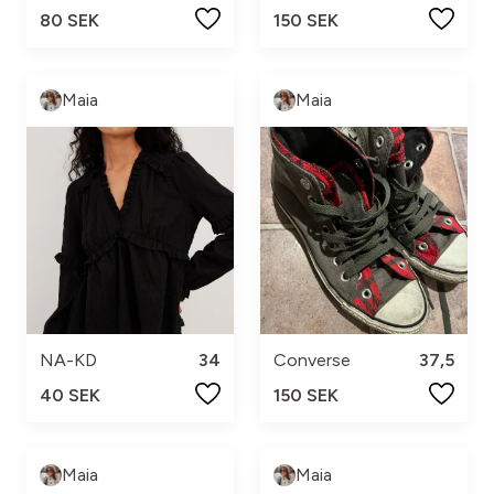
80 SEK
150 SEK
Maia
Maia
NA-KD
34
Converse
37,5
40 SEK
150 SEK
Maia
Maia