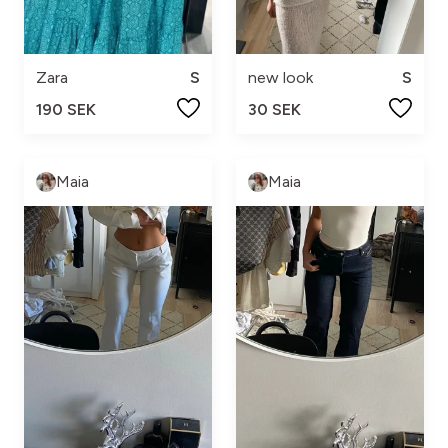
Zara
S
new look
S
190 SEK
30 SEK
Maia
Maia