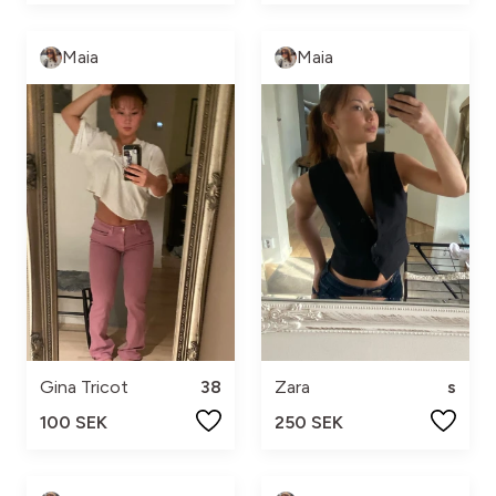
Maia
Maia
Gina Tricot
38
Zara
s
100 SEK
250 SEK