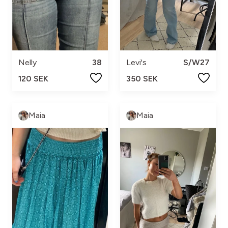
Nelly
38
Levi's
S/W27
120 SEK
350 SEK
Maia
Maia