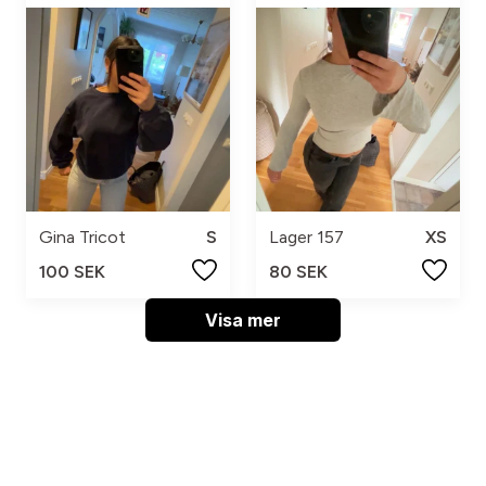
Gina Tricot
S
Lager 157
XS
100 SEK
80 SEK
Visa mer