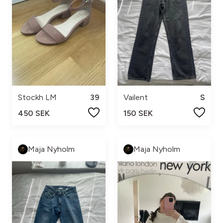
Stockh LM
39
Vailent
S
450 SEK
150 SEK
Maja Nyholm
Maja Nyholm