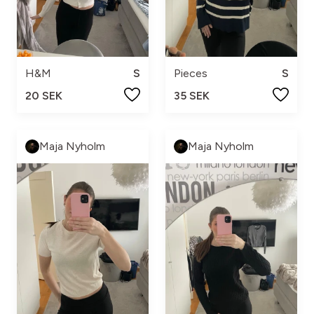
H&M
S
Pieces
S
20 SEK
35 SEK
Maja Nyholm
Maja Nyholm