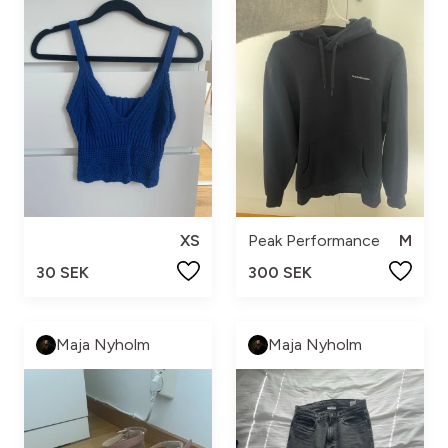
XS
Peak Performance
M
30 SEK
300 SEK
Maja Nyholm
Maja Nyholm