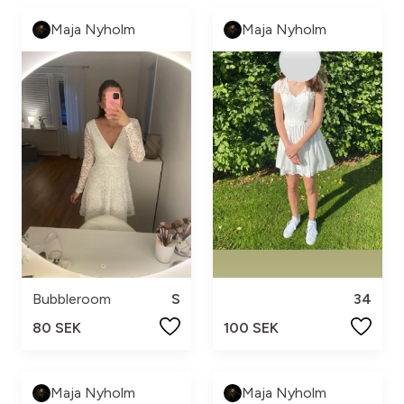
Maja Nyholm
Maja Nyholm
Bubbleroom
S
34
80 SEK
100 SEK
Maja Nyholm
Maja Nyholm