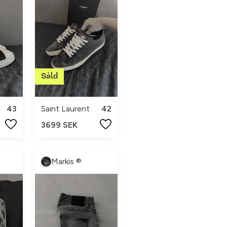
43
Saint Laurent
42
3699 SEK
Markis ®