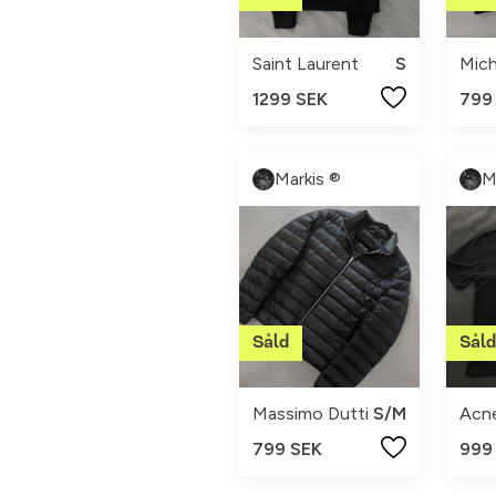
Saint Laurent
S
Mich
1299 SEK
799
Markis ®
M
Massimo Dutti
S/M
Acne
799 SEK
999