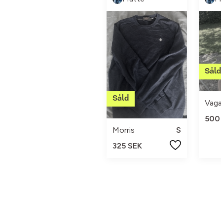
Vag
500
Morris
S
325 SEK