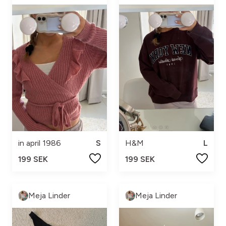
in april 1986
S
H&M
L
199 SEK
199 SEK
Meja Linder
Meja Linder