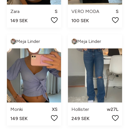
Zara
S
VERO MODA
S
149 SEK
100 SEK
Meja Linder
Meja Linder
Monki
XS
Hollister
w27L
149 SEK
249 SEK