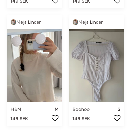
149 SEK
149 SEK
Meja Linder
Meja Linder
H&M
M
Boohoo
S
149 SEK
149 SEK