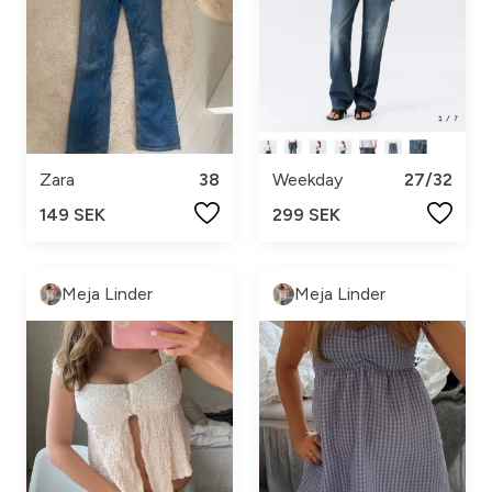
Zara
38
Weekday
27/32
149 SEK
299 SEK
Meja Linder
Meja Linder