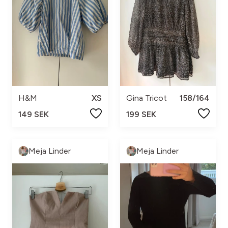
H&M
XS
Gina Tricot
158/164
149 SEK
199 SEK
Meja Linder
Meja Linder