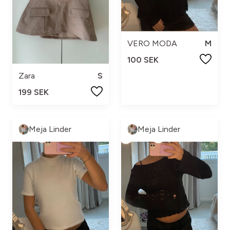
VERO MODA
M
100 SEK
Zara
S
199 SEK
Meja Linder
Meja Linder