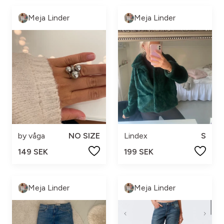
Meja Linder
Meja Linder
by våga
NO SIZE
Lindex
S
149 SEK
199 SEK
Meja Linder
Meja Linder