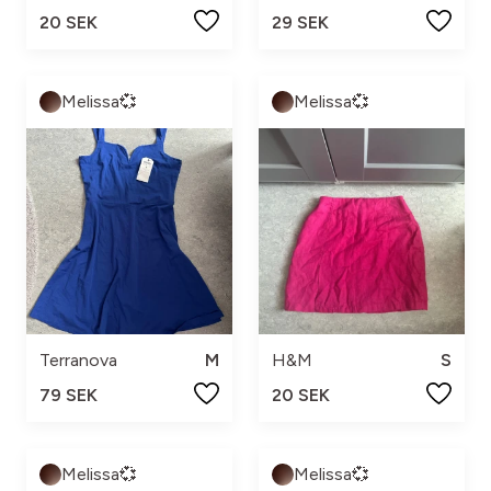
20 SEK
29 SEK
Melissa💞
Melissa💞
Terranova
M
H&M
S
79 SEK
20 SEK
Melissa💞
Melissa💞