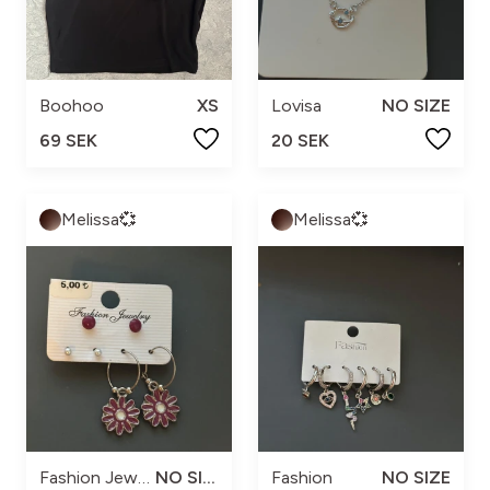
Boohoo
XS
Lovisa
NO SIZE
69 SEK
20 SEK
Melissa💞
Melissa💞
Fashion Jewelry
NO SIZE
Fashion
NO SIZE