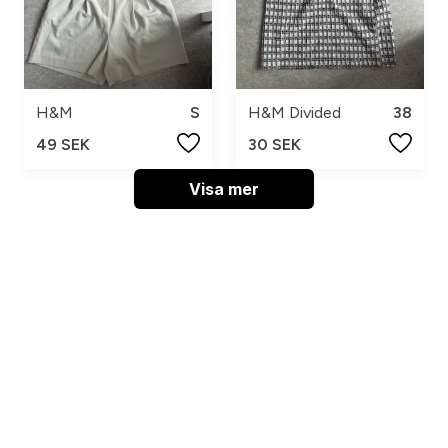
H&M
S
H&M Divided
38
49 SEK
30 SEK
Visa mer