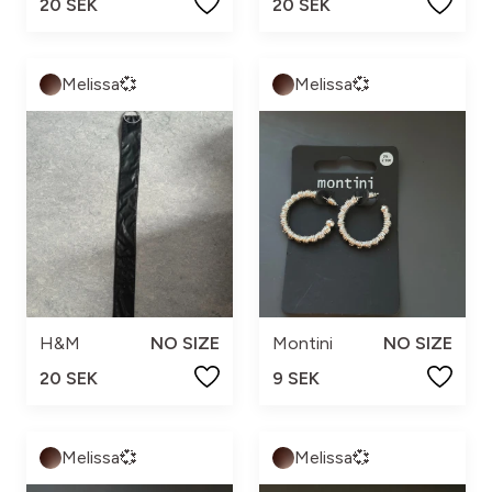
20 SEK
20 SEK
Melissa💞
Melissa💞
H&M
NO SIZE
Montini
NO SIZE
20 SEK
9 SEK
Melissa💞
Melissa💞