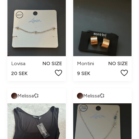
Lovisa
NO SIZE
Montini
NO SIZE
20 SEK
9 SEK
Melissa💞
Melissa💞