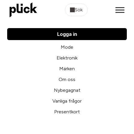
Sök
Logga in
Mode
Elektronik
Märken
Om oss
Nybegagnat
Vanliga frågor
Presentkort