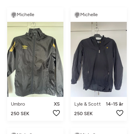
Michelle
Michelle
Umbro
XS
Lyle & Scott
14-15 år
250 SEK
250 SEK