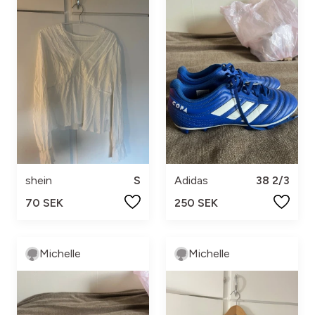
shein
S
Adidas
38 2/3
70 SEK
250 SEK
Michelle
Michelle