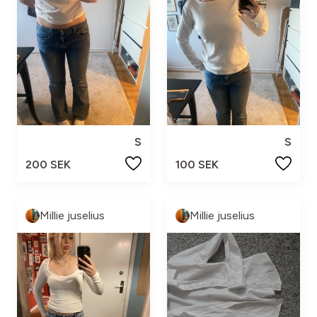
S
S
200 SEK
100 SEK
Millie juselius
Millie juselius