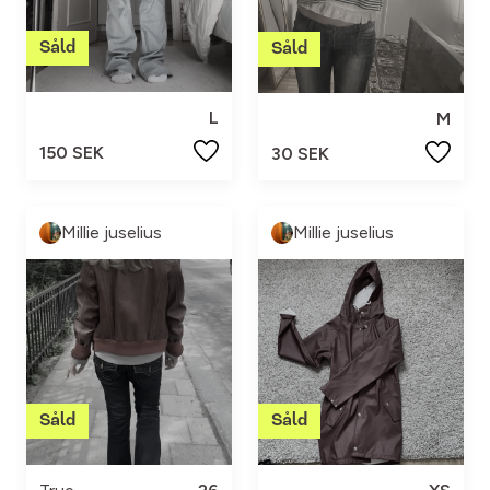
L
M
150 SEK
30 SEK
Millie juselius
Millie juselius