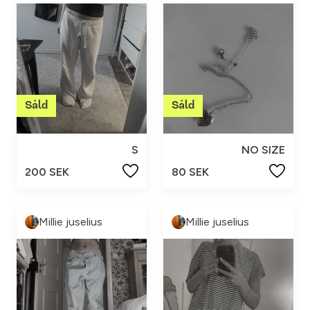
S
NO SIZE
200 SEK
80 SEK
Millie juselius
Millie juselius