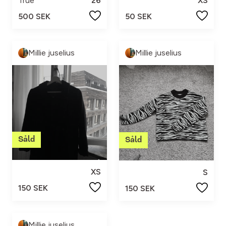
True
26
XS
500 SEK
50 SEK
Millie juselius
Millie juselius
XS
S
150 SEK
150 SEK
Millie juselius