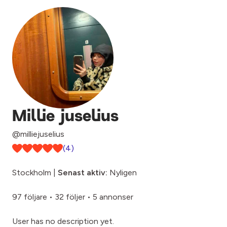
Millie juselius
@milliejuselius
(4)
Stockholm |
Senast aktiv:
Nyligen
97 följare
•
32 följer
•
5 annonser
User has no description yet.