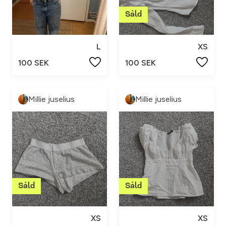
L
XS
100 SEK
100 SEK
Millie juselius
Millie juselius
XS
XS