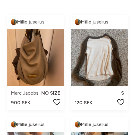
Millie juselius
Millie juselius
Marc Jacobs
NO SIZE
S
900 SEK
120 SEK
Millie juselius
Millie juselius