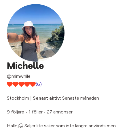
Michelle
@mimwhile
(6)
Stockholm |
Senast aktiv:
Senaste månaden
9 följare
•
1 följer
•
27 annonser
Halloj🤗 Säljer lite saker som inte längre används men