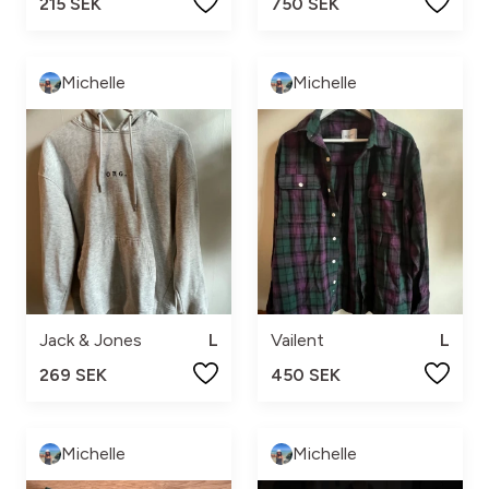
215 SEK
750 SEK
Michelle
Michelle
Jack & Jones
L
Vailent
L
269 SEK
450 SEK
Michelle
Michelle