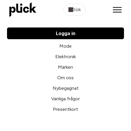
Sök
Logga in
Mode
Elektronik
Märken
Om oss
Nybegagnat
Vanliga frågor
Presentkort