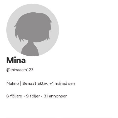
Mina
@minaaam123
Malmö |
Senast aktiv:
+1 månad sen
8 följare
•
9 följer
•
31 annonser