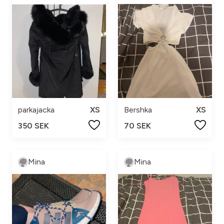
parkajacka
XS
Bershka
XS
350 SEK
70 SEK
Mina
Mina