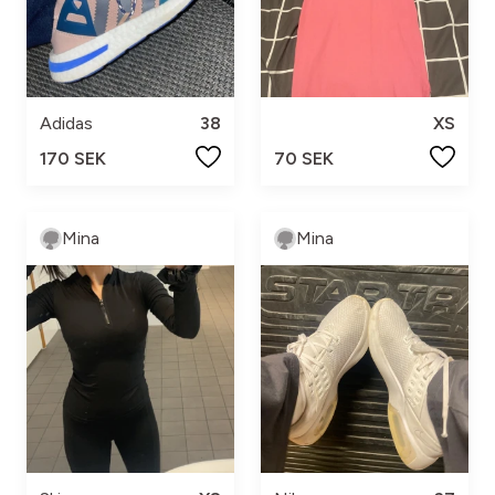
Adidas
38
XS
170 SEK
70 SEK
Mina
Mina