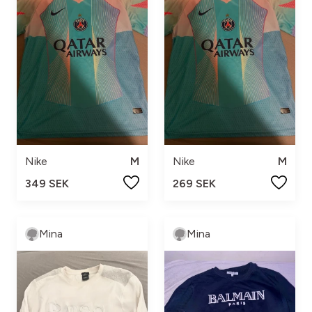
Nike
M
Nike
M
349 SEK
269 SEK
Mina
Mina