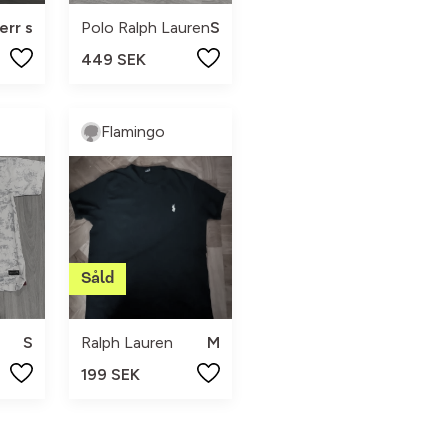
err s
Polo Ralph Lauren
S
449 SEK
Flamingo
S
Ralph Lauren
M
199 SEK