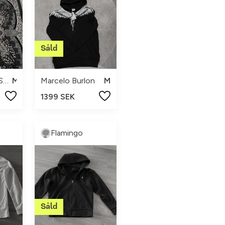
Jordan x Paris Saint-Germain
M
Marcelo Burlon
M
1399 SEK
Flamingo