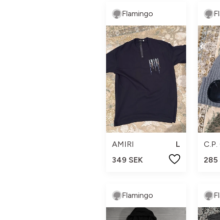
Flamingo
F
AMIRI
L
349 SEK
285
Flamingo
F