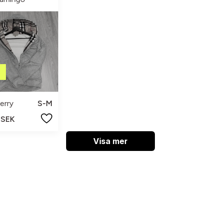
erry
S-M
 SEK
Visa mer