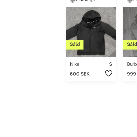
Nike
S
Burb
600 SEK
999