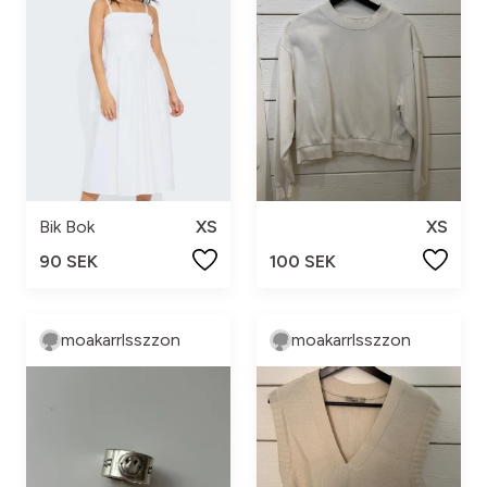
Bik Bok
XS
XS
90 SEK
100 SEK
moakarrlsszzon
moakarrlsszzon