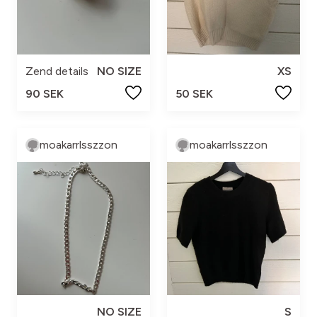
Zend details
NO SIZE
XS
90 SEK
50 SEK
moakarrlsszzon
moakarrlsszzon
NO SIZE
S