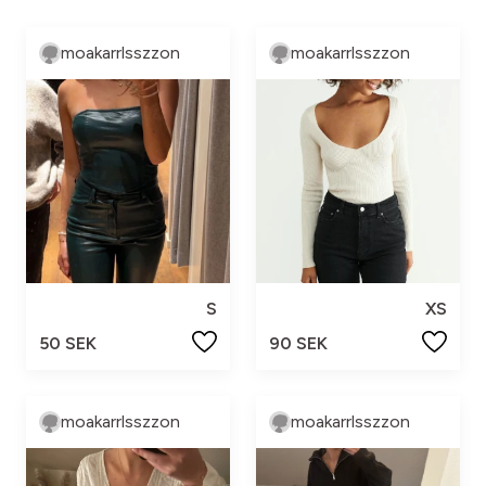
moakarrlsszzon
moakarrlsszzon
S
XS
50 SEK
90 SEK
moakarrlsszzon
moakarrlsszzon