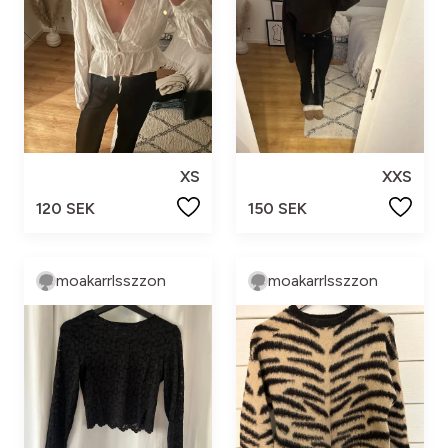
XS
XXS
120 SEK
150 SEK
moakarrlsszzon
moakarrlsszzon