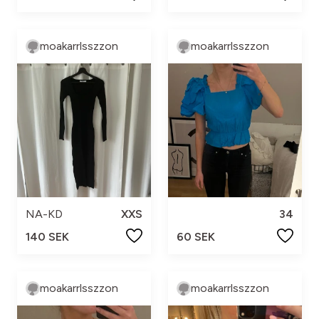
moakarrlsszzon
moakarrlsszzon
NA-KD
XXS
34
140 SEK
60 SEK
moakarrlsszzon
moakarrlsszzon