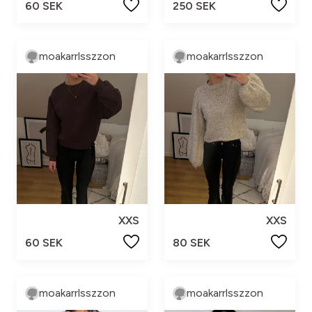
60 SEK
250 SEK
moakarrlsszzon
moakarrlsszzon
XXS
XXS
60 SEK
80 SEK
moakarrlsszzon
moakarrlsszzon