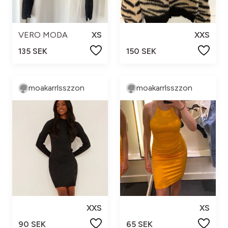
VERO MODA
XS
XXS
135 SEK
150 SEK
moakarrlsszzon
moakarrlsszzon
XXS
XS
90 SEK
65 SEK