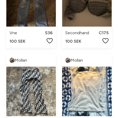
Vne
S36
Secondhand
C175
100 SEK
100 SEK
Mollan
Mollan