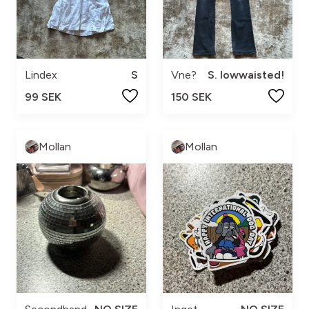
Lindex
S
Vne?
S. lowwaisted!
99 SEK
150 SEK
Mollan
Mollan