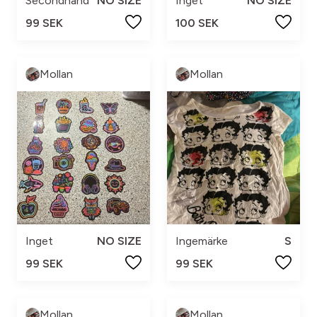
Secondhand
NO SIZE
Inget
NO SIZE
99 SEK
100 SEK
Mollan
Mollan
Inget
NO SIZE
Ingemärke
S
99 SEK
99 SEK
Mollan
Mollan