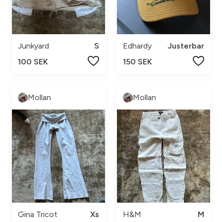
Junkyard
S
Edhardy
Justerbar
100 SEK
150 SEK
Mollan
Mollan
Gina Tricot
Xs
H&M
M