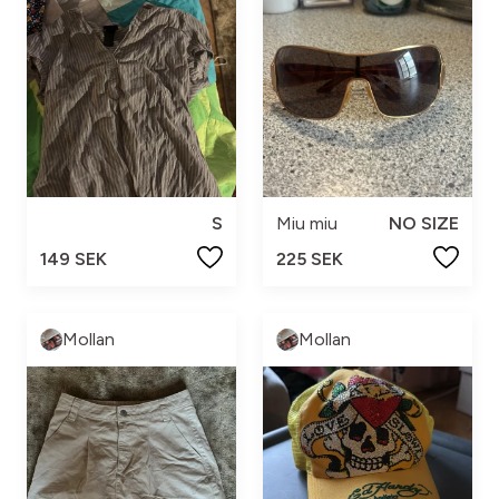
S
Miu miu
NO SIZE
149 SEK
225 SEK
Mollan
Mollan