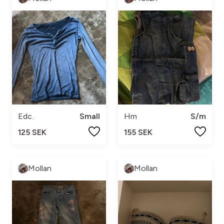
Edc.
Small
Hm
S/m
125 SEK
155 SEK
Mollan
Mollan