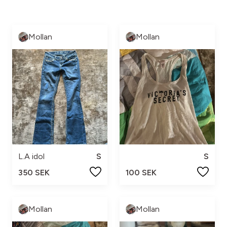
Mollan
Mollan
L.A idol
S
S
350 SEK
100 SEK
Mollan
Mollan