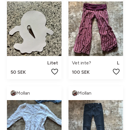
Litet
Vet inte?
L
50 SEK
100 SEK
Mollan
Mollan