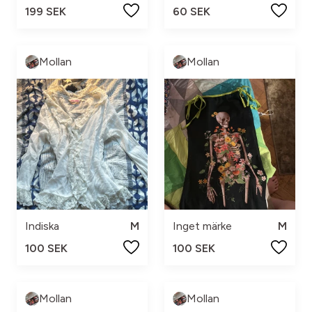
199 SEK
60 SEK
Mollan
Mollan
Indiska
M
Inget märke
M
100 SEK
100 SEK
Mollan
Mollan