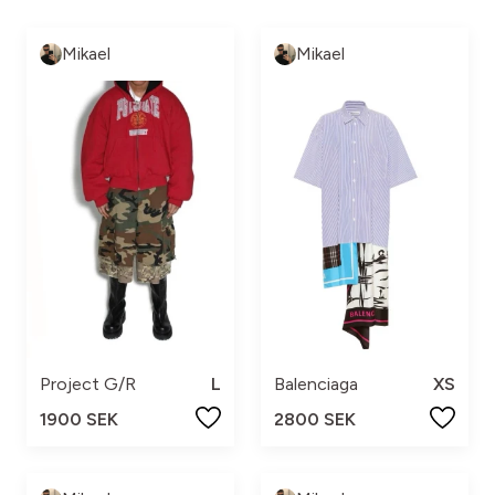
Mikael
Mikael
Project G/R
L
Balenciaga
XS
1900 SEK
2800 SEK