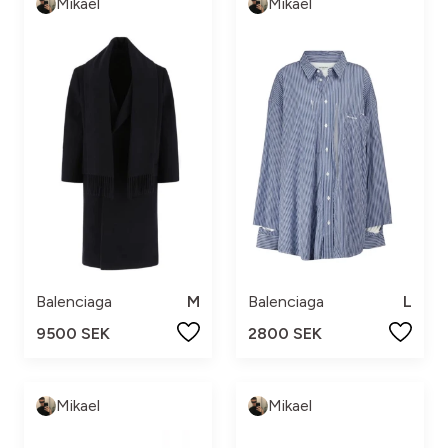
Mikael
Mikael
Balenciaga
M
Balenciaga
L
9500 SEK
2800 SEK
Mikael
Mikael