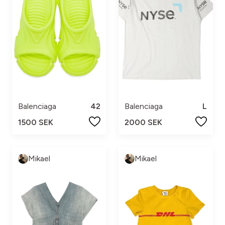
Balenciaga
42
Balenciaga
L
1500 SEK
2000 SEK
Mikael
Mikael