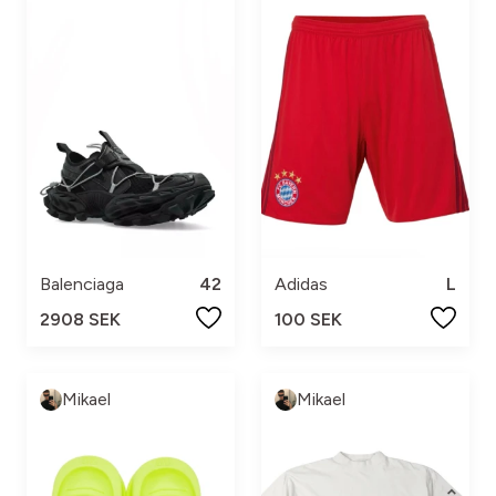
Balenciaga
42
Adidas
L
2908 SEK
100 SEK
Mikael
Mikael