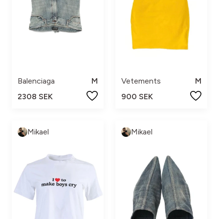
Balenciaga
M
Vetements
M
2308 SEK
900 SEK
Mikael
Mikael