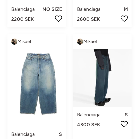
Balenciaga
NO SIZE
Balenciaga
M
2200 SEK
2600 SEK
Mikael
Mikael
Balenciaga
S
4300 SEK
Balenciaga
S