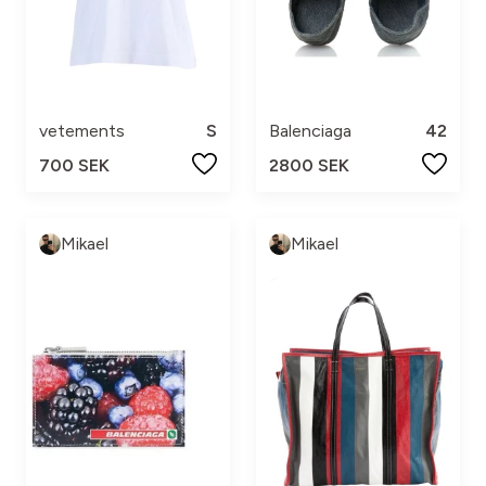
vetements
S
Balenciaga
42
700 SEK
2800 SEK
Mikael
Mikael