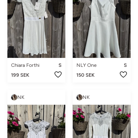
Chiara Forthi
S
NLY One
S
199 SEK
150 SEK
NK
NK