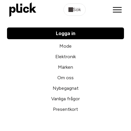
Sök
Logga in
Mode
Elektronik
Märken
Om oss
Nybegagnat
Vanliga frågor
Presentkort