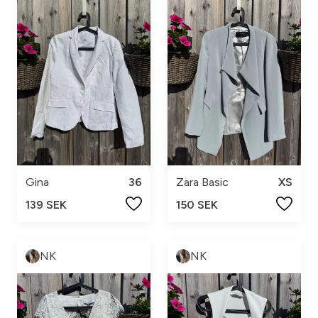
Gina
36
Zara Basic
XS
139 SEK
150 SEK
NK
NK