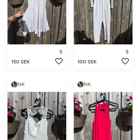
S
S
150 SEK
100 SEK
NK
NK