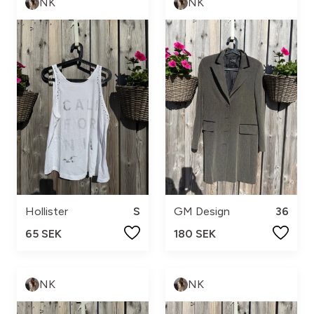
NK
NK
Hollister
S
GM Design
36
65 SEK
180 SEK
NK
NK