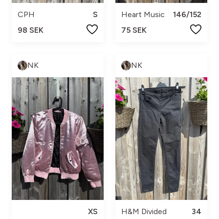
CPH
S
Heart Music
146/152
98 SEK
75 SEK
NK
NK
XS
H&M Divided
34