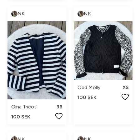
NK
NK
Odd Molly
XS
100 SEK
Gina Tricot
36
100 SEK
NK
NK