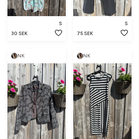
S
S
30 SEK
75 SEK
NK
NK