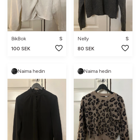
BikBok
S
Nelly
S
100 SEK
80 SEK
Naima hedin
Naima hedin