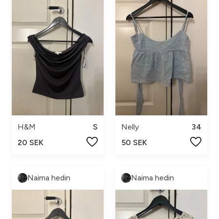
H&M
S
Nelly
34
20 SEK
50 SEK
Naima hedin
Naima hedin