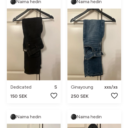
Naima hedin
Naima hedin
Dedicated
S
Ginayoung
xxs/xs
150 SEK
250 SEK
Naima hedin
Naima hedin