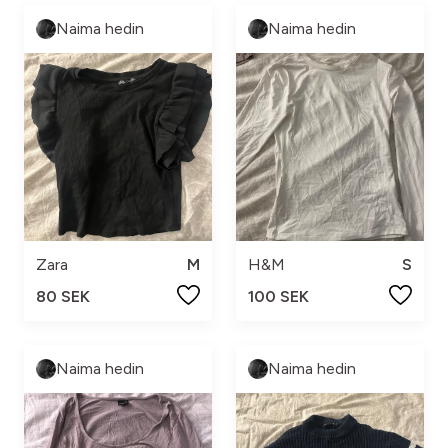
Naima hedin
Naima hedin
Zara
M
H&M
S
80 SEK
100 SEK
Naima hedin
Naima hedin