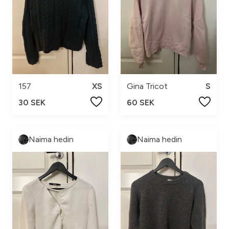
157
XS
Gina Tricot
S
30 SEK
60 SEK
Naima hedin
Naima hedin