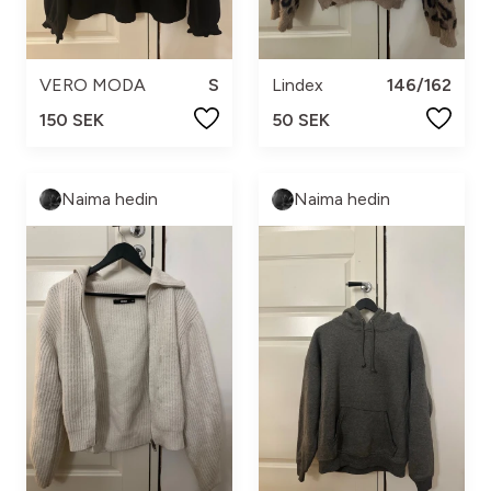
VERO MODA
S
Lindex
146/162
150 SEK
50 SEK
Naima hedin
Naima hedin