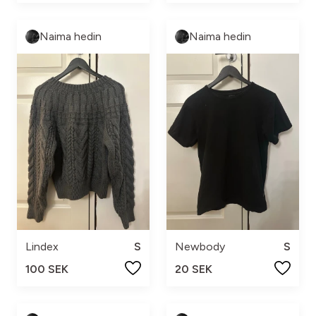
Naima hedin
Naima hedin
Lindex
S
Newbody
S
100 SEK
20 SEK