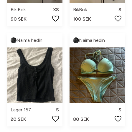
Bik Bok
XS
BikBok
S
90 SEK
100 SEK
Naima hedin
Naima hedin
Lager 157
S
S
20 SEK
80 SEK