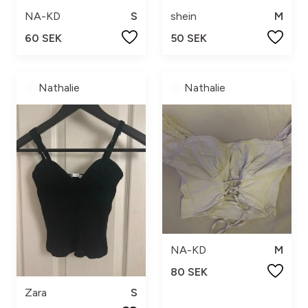
NA-KD
S
shein
M
60 SEK
50 SEK
Nathalie
Nathalie
NA-KD
M
80 SEK
Zara
S