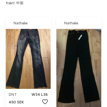
frakt! 🫶🏼
Nathalie
Nathalie
DNT
W34 L36
450 SEK