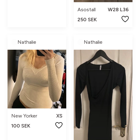
Asostall
W28 L36
250 SEK
Nathalie
Nathalie
New Yorker
XS
100 SEK