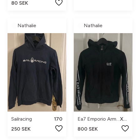
80 SEK
Nathalie
Nathalie
Sailracing
170
Ea7 Emporio Armani
XXS
250 SEK
800 SEK