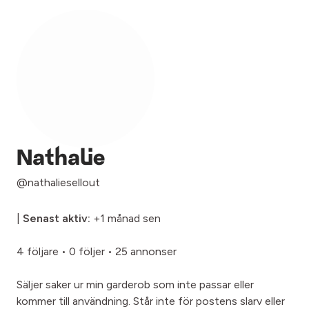
Nathalie
@nathaliesellout
|
Senast aktiv:
+1 månad sen
4 följare
•
0 följer
•
25 annonser
Säljer saker ur min garderob som inte passar eller
kommer till användning. Står inte för postens slarv eller