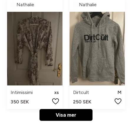
Nathalie
Nathalie
Intimissimi
xs
Dirtcult
M
350 SEK
250 SEK
Visa mer