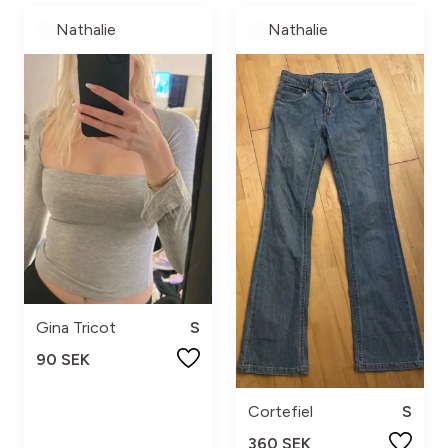
Nathalie
Nathalie
Gina Tricot
S
90 SEK
Cortefiel
S
360 SEK