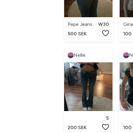
Pepe Jeans
W30
Gina
500 SEK
100
Nellie
N
S
200 SEK
100