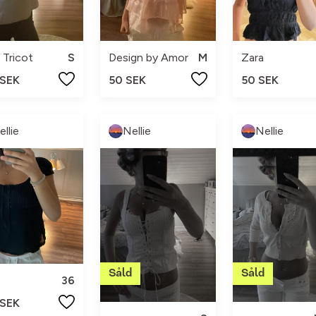
 Tricot
S
Design by Amor
M
Zara
 SEK
50 SEK
50 SEK
ellie
Nellie
Nellie
36
 SEK