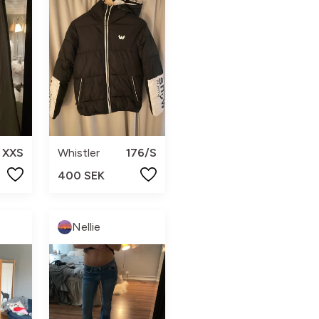
XXS
Whistler
176/S
400 SEK
Nellie