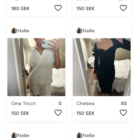
180 SEK
150 SEK
Nellie
Nellie
Gina Tricot
S
Chelsea
XS
150 SEK
150 SEK
Nellie
Nellie