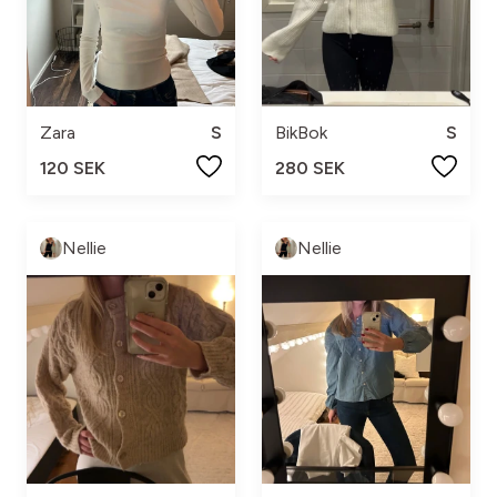
Zara
S
BikBok
S
120 SEK
280 SEK
Nellie
Nellie