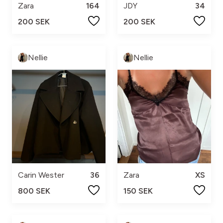
Zara
164
JDY
34
200 SEK
200 SEK
Nellie
Nellie
Carin Wester
36
Zara
XS
800 SEK
150 SEK