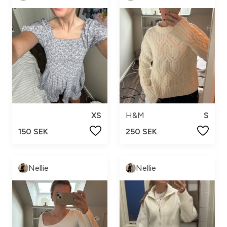
XS
H&M
S
150 SEK
250 SEK
Nellie
Nellie