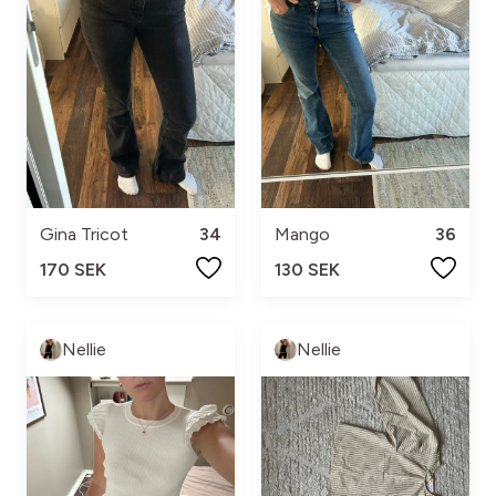
Gina Tricot
34
Mango
36
170 SEK
130 SEK
Nellie
Nellie