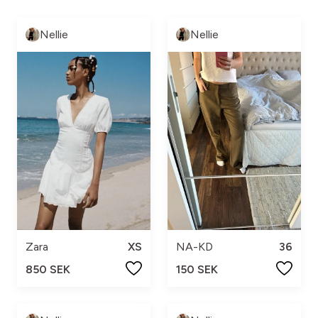
Nellie
Nellie
Zara
XS
NA-KD
36
850 SEK
150 SEK