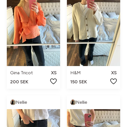
Gina Tricot
XS
H&M
XS
200 SEK
150 SEK
Nellie
Nellie