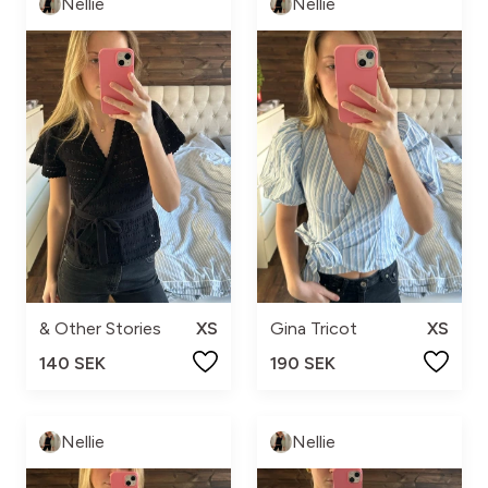
Nellie
Nellie
& Other Stories
XS
Gina Tricot
XS
140 SEK
190 SEK
Nellie
Nellie