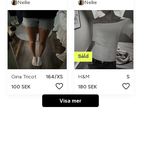
Nellie
Nellie
Gina Tricot
164/XS
H&M
S
100 SEK
180 SEK
Visa mer