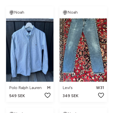
Noah
Noah
Polo Ralph Lauren
M
Levi's
W31
549 SEK
349 SEK