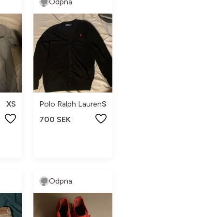
Odpna
XS
Polo Ralph Lauren
S
700 SEK
Odpna