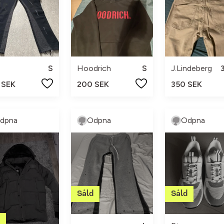
S
Hoodrich
S
J.Lindeberg
 SEK
200 SEK
350 SEK
dpna
Odpna
Odpna