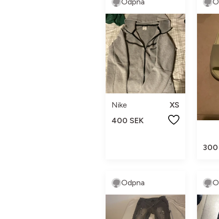
Odpna
O
Nike
XS
400 SEK
300
Odpna
O