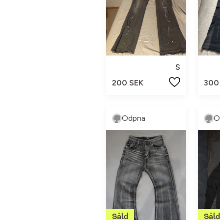
S
200 SEK
300
Odpna
O