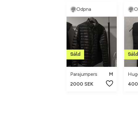
Odpna
O
Parajumpers
M
2000 SEK
400