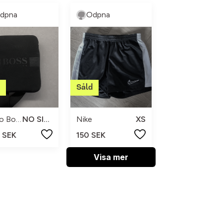
dpna
Odpna
Hugo Boss
NO SIZE
Nike
XS
 SEK
150 SEK
Visa mer