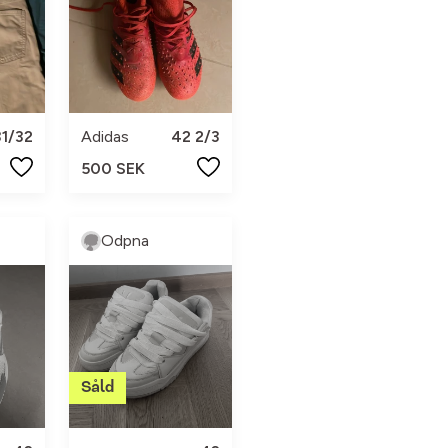
31/32
Adidas
42 2/3
500 SEK
Odpna