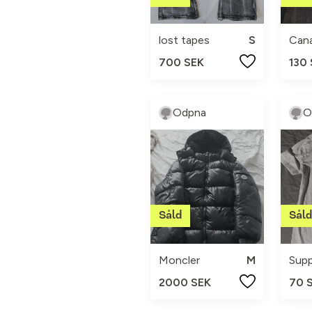
lost tapes
S
Can
700 SEK
130
Odpna
O
Moncler
M
2000 SEK
70 