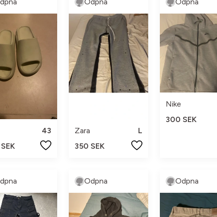
dpna
Odpna
Odpna
Nike
300 SEK
43
Zara
L
 SEK
350 SEK
dpna
Odpna
Odpna