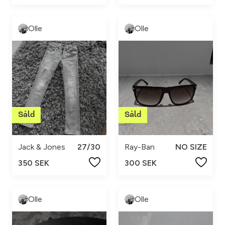
Olle
Olle
Jack & Jones
27/30
Ray-Ban
NO SIZE
350 SEK
300 SEK
Olle
Olle