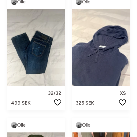
Olle
Olle
32/32
XS
499 SEK
325 SEK
Olle
Olle