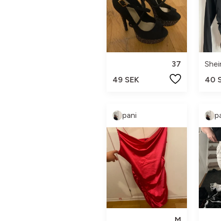
37
Shei
49 SEK
40 
pani
p
M