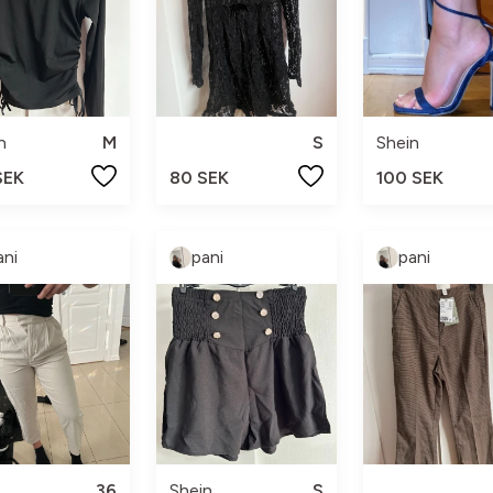
n
M
S
Shein
SEK
80 SEK
100 SEK
ani
pani
pani
36
Shein
S