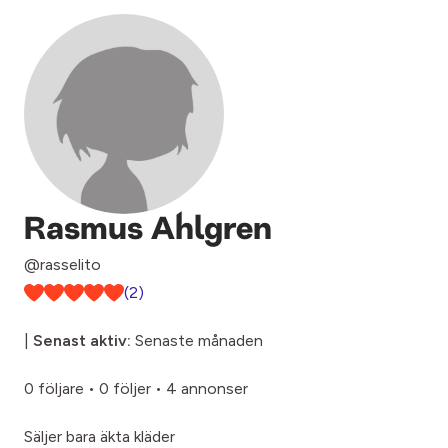
Rasmus Ahlgren
@rasselito
(2)
|
Senast aktiv:
Senaste månaden
0 följare
•
0 följer
•
4 annonser
Säljer bara äkta kläder