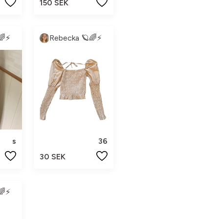
150 SEK
⚡️
Rebecka 🪐🌈⚡️
s
36
30 SEK
⚡️