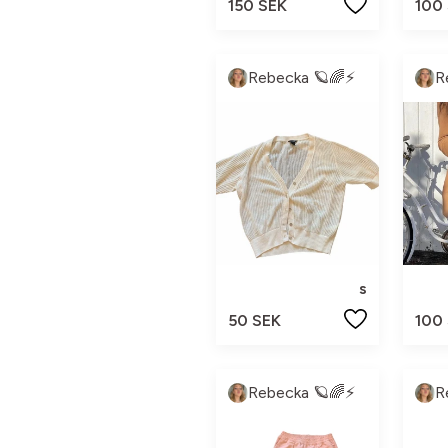
150 SEK
100
Rebecka 🪐🌈⚡️
R
s
50 SEK
100
Rebecka 🪐🌈⚡️
R