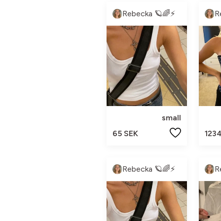
Rebecka 🪐🌈⚡️
R
small
65 SEK
123
Rebecka 🪐🌈⚡️
R