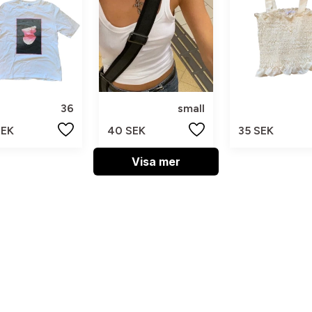
small
36
40 SEK
35 SEK
SEK
Visa mer