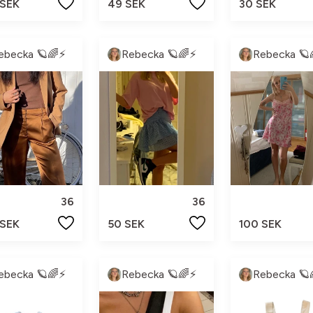
 SEK
49 SEK
30 SEK
ebecka 🪐🌈⚡️
Rebecka 🪐🌈⚡️
Rebecka 🪐
36
36
 SEK
50 SEK
100 SEK
ebecka 🪐🌈⚡️
Rebecka 🪐🌈⚡️
Rebecka 🪐