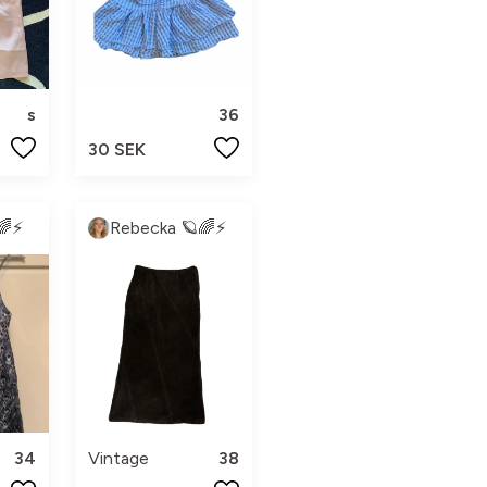
s
36
30 SEK
⚡️
Rebecka 🪐🌈⚡️
34
Vintage
38