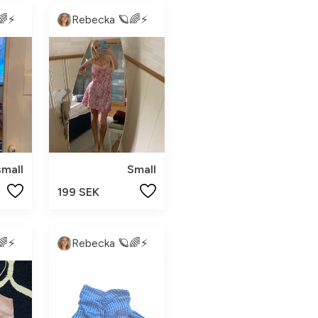
⚡️
Rebecka 🪐🌈⚡️
small
Small
199 SEK
⚡️
Rebecka 🪐🌈⚡️