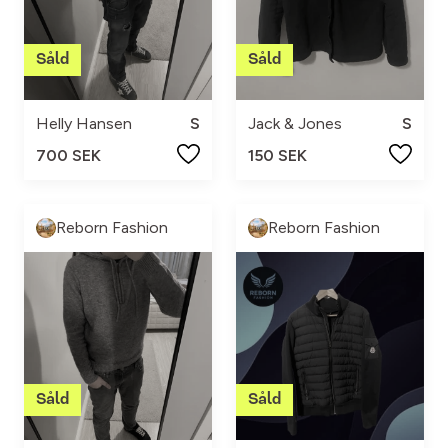
Helly Hansen
S
Jack & Jones
S
700 SEK
150 SEK
Reborn Fashion
Reborn Fashion