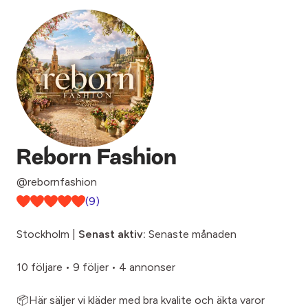
Reborn Fashion
@rebornfashion
(9)
Stockholm |
Senast aktiv:
Senaste månaden
10 följare
•
9 följer
•
4 annonser
📦Här säljer vi kläder med bra kvalite och äkta varor