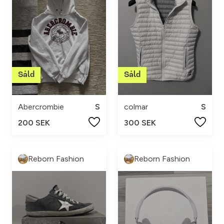
Abercrombie
S
colmar
S
200 SEK
300 SEK
Reborn Fashion
Reborn Fashion