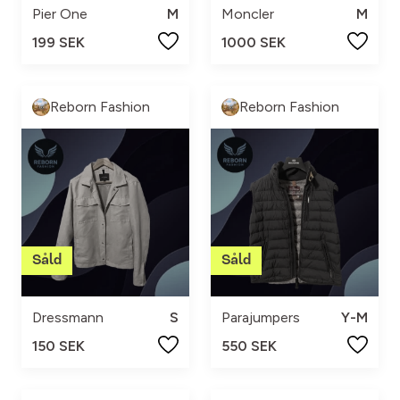
Pier One
M
Moncler
M
199 SEK
1000 SEK
Reborn Fashion
Reborn Fashion
Dressmann
S
Parajumpers
Y-M
150 SEK
550 SEK