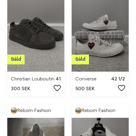
Christian Louboutin
41
Converse
42 1/2
300 SEK
500 SEK
Reborn Fashion
Reborn Fashion