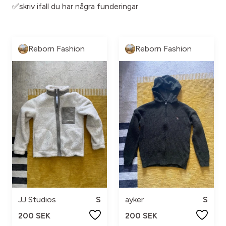
✅skriv ifall du har några funderingar
Reborn Fashion
Reborn Fashion
JJ Studios
S
ayker
S
200 SEK
200 SEK