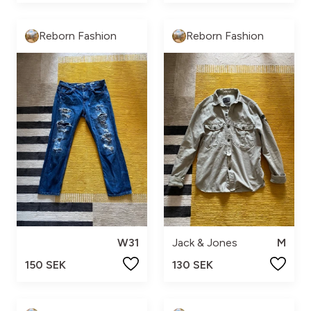
Reborn Fashion
Reborn Fashion
W31
Jack & Jones
M
150 SEK
130 SEK