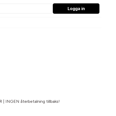
Logga in
R | INGEN återbetalning tillbaks!