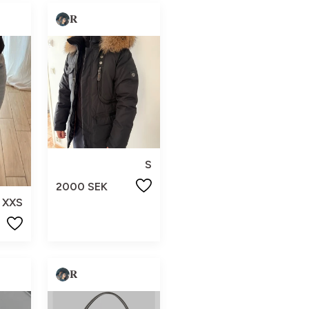
𝐑
S
2000 SEK
XXS
𝐑