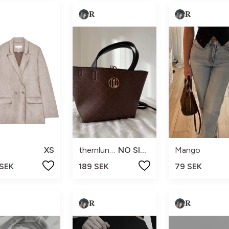
𝐑
𝐑
XS
thernlunds
NO SIZE
Mango
 SEK
189 SEK
79 SEK
𝐑
𝐑