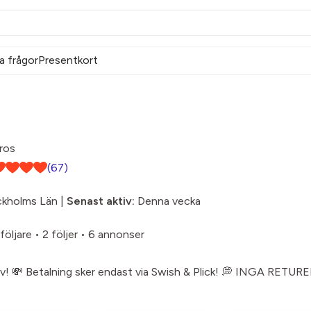
a frågor
Presentkort
ros
(67)
kholms Län |
Senast aktiv:
Denna vecka
följare
•
2 följer
•
6 annonser
rv! 💸 Betalning sker endast via Swish & Plick! 💭 INGA RETURE