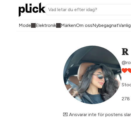
Mode
Elektronik
Märken
Om oss
Nybegagnat
Vanlig
𝐑
@ro
Stoc
278 
💌 Ansvarar inte för postens sla