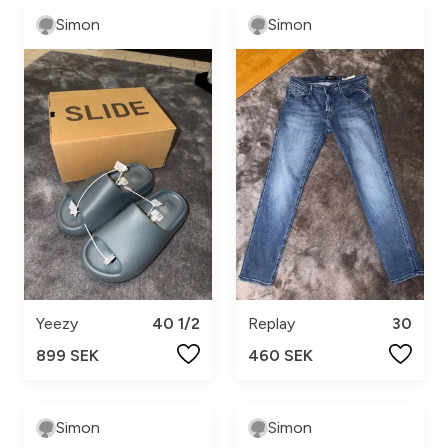
Simon
Simon
Yeezy
40 1/2
Replay
30
899 SEK
460 SEK
Simon
Simon