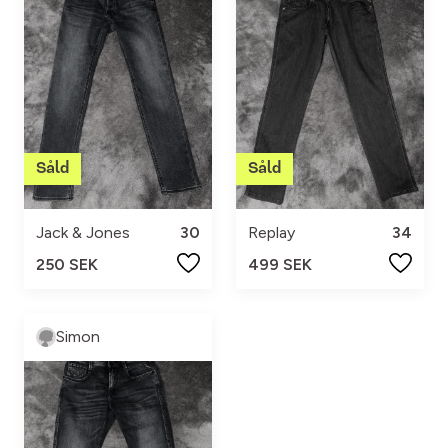
Jack & Jones
30
Replay
34
250 SEK
499 SEK
Simon