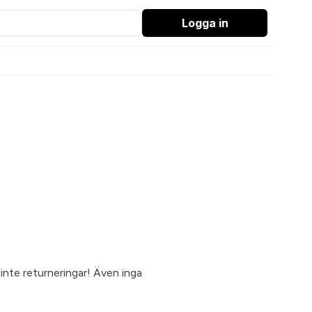
Logga in
 inte returneringar! Även inga