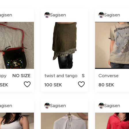
agisen
Sagisen
Sagisen
opy
NO SIZE
twist and tango
S
Converse
 SEK
100 SEK
80 SEK
agisen
Sagisen
Sagisen