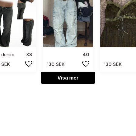
 denim
XS
40
 SEK
130 SEK
130 SEK
Visa mer