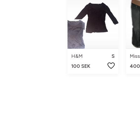
H&M
S
Miss
100 SEK
400