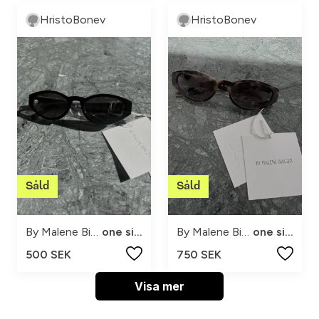
HristoBonev
HristoBonev
By Malene Birger
one size
By Malene Birger
one size
500 SEK
750 SEK
Visa mer