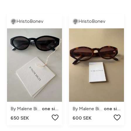
HristoBonev
HristoBonev
By Malene Birger
one size
By Malene Birger
one size
650 SEK
600 SEK