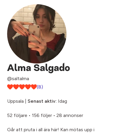
Alma Salgado
@saltalma
(8)
Uppsala |
Senast aktiv:
Idag
52 följare
•
156 följer
•
28 annonser
Går att pruta i all ära här! Kan mötas upp i