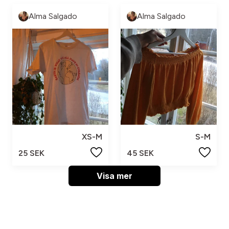
Alma Salgado
Alma Salgado
XS-M
S-M
25 SEK
45 SEK
Visa mer