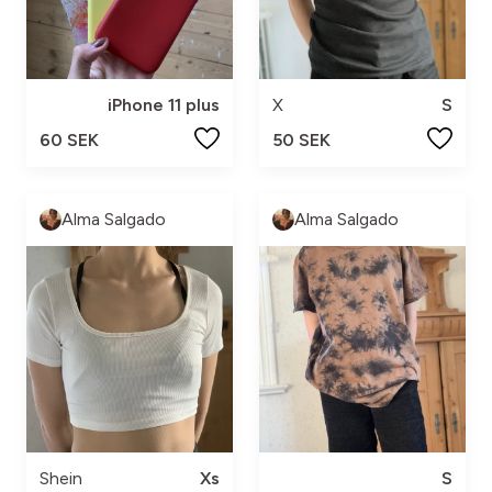
iPhone 11 plus
X
S
60 SEK
50 SEK
Alma Salgado
Alma Salgado
Shein
Xs
S