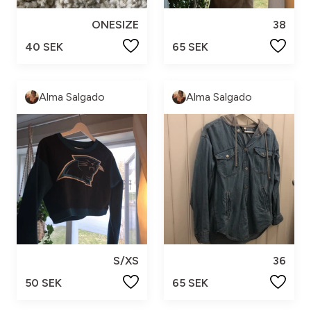
ONESIZE
38
40 SEK
65 SEK
Alma Salgado
Alma Salgado
S/XS
36
50 SEK
65 SEK