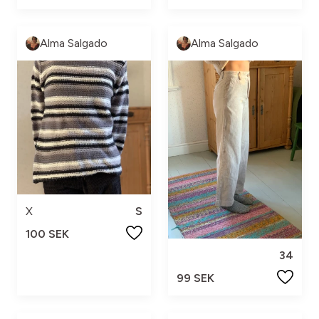
Alma Salgado
Alma Salgado
X
S
100 SEK
34
99 SEK