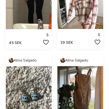
S
S
39 SEK
45 SEK
Alma Salgado
Alma Salgado