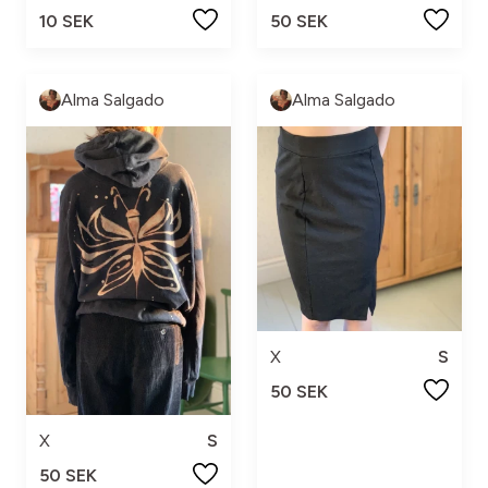
10 SEK
50 SEK
Alma Salgado
Alma Salgado
X
S
50 SEK
X
S
50 SEK