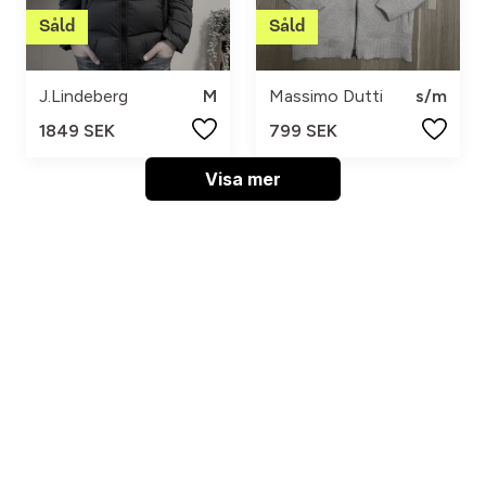
J.Lindeberg
M
Massimo Dutti
s/m
1849 SEK
799 SEK
Visa mer