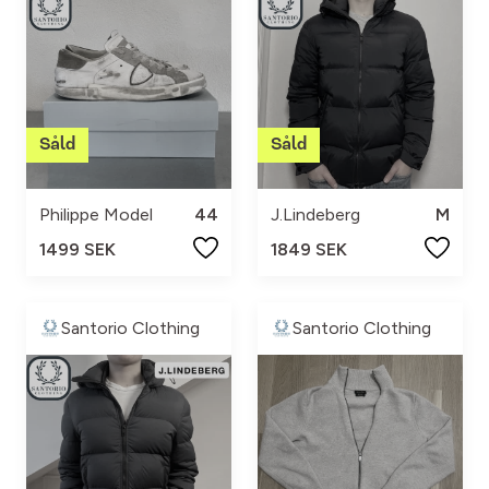
Philippe Model
44
J.Lindeberg
M
1499 SEK
1849 SEK
Santorio Clothing
Santorio Clothing