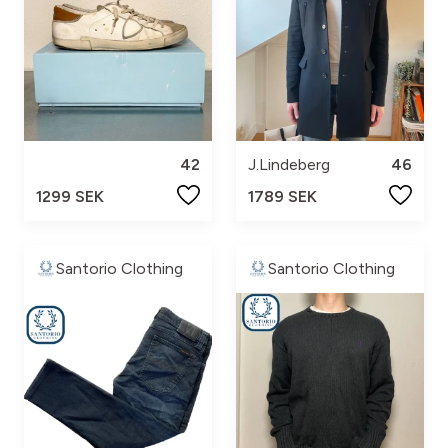
42
J.Lindeberg
46
1299 SEK
1789 SEK
Santorio Clothing
Santorio Clothing