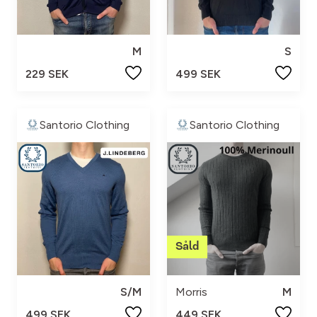
M
S
229 SEK
499 SEK
Santorio Clothing
Santorio Clothing
S/M
Morris
M
499 SEK
449 SEK