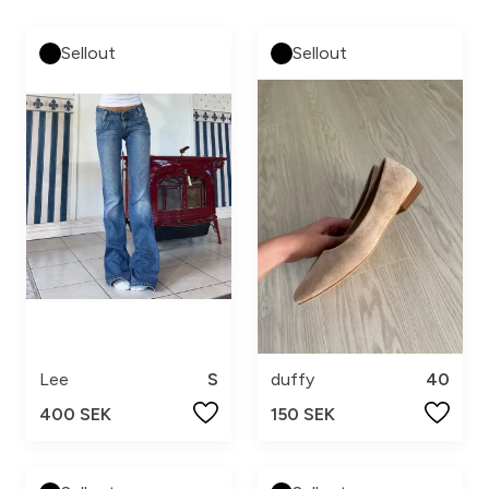
Sellout
Sellout
Lee
S
duffy
40
400 SEK
150 SEK