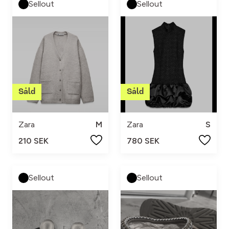
Sellout
Sellout
Zara
M
Zara
S
210 SEK
780 SEK
Sellout
Sellout