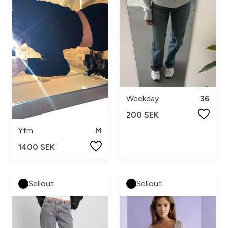
Weekday
36
200 SEK
Yfm
M
1400 SEK
Sellout
Sellout