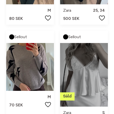
M
Zara
25, 34
80 SEK
500 SEK
Sellout
Sellout
M
70 SEK
Zara
S