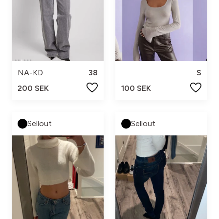
NA-KD
38
S
200 SEK
100 SEK
Sellout
Sellout