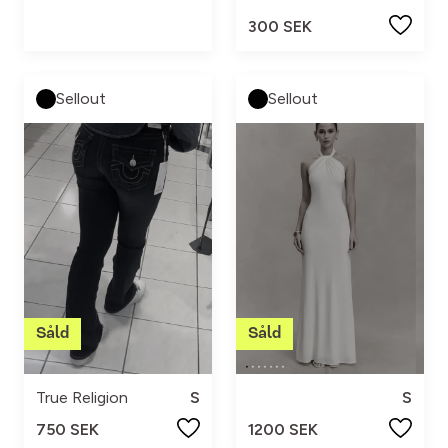
300 SEK
Sellout
Sellout
True Religion
S
S
750 SEK
1200 SEK