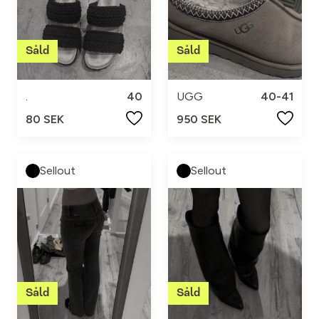
.
40
UGG
40-41
80 SEK
950 SEK
Sellout
Sellout