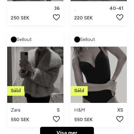
36
.
40-41
250 SEK
220 SEK
Sellout
Sellout
Zara
S
H&M
XS
550 SEK
550 SEK
Visa mer