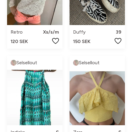
Retro
Xs/s/m
Duffy
39
120 SEK
150 SEK
Selsellout
Selsellout