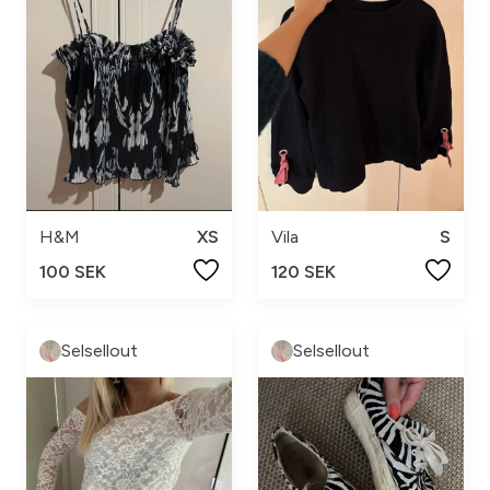
H&M
XS
Vila
S
100 SEK
120 SEK
Selsellout
Selsellout