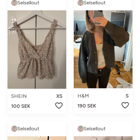
Selsellout
Selsellout
H&M
S
SHEIN
XS
190 SEK
100 SEK
Selsellout
Selsellout