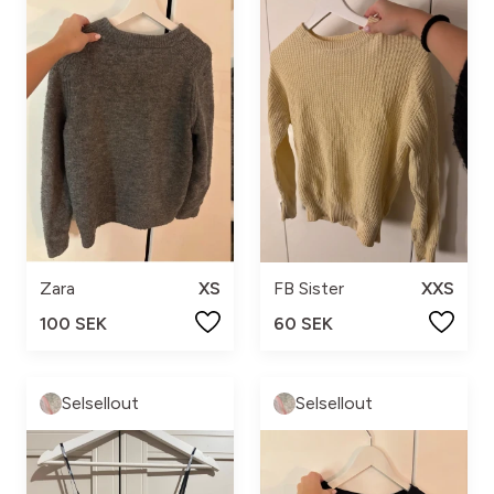
Zara
XS
FB Sister
XXS
100 SEK
60 SEK
Selsellout
Selsellout