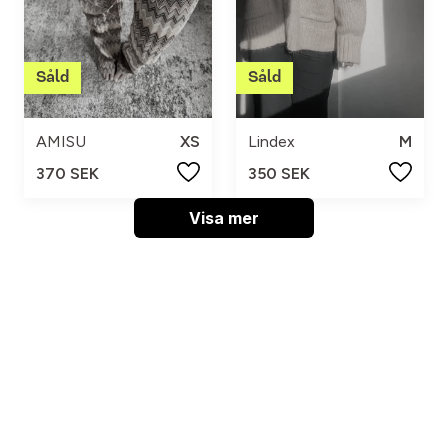
Lindex
M
AMISU
XS
350 SEK
370 SEK
Visa mer