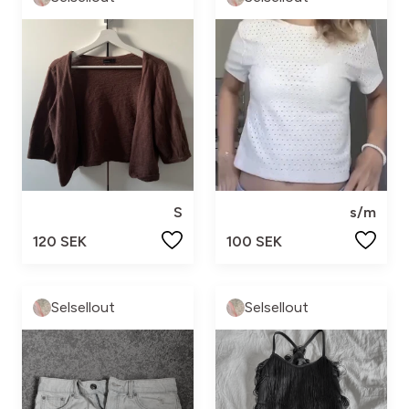
S
s/m
120 SEK
100 SEK
Selsellout
Selsellout