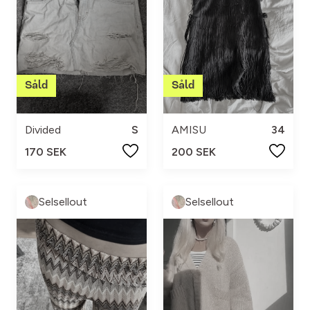
Divided
S
AMISU
34
170 SEK
200 SEK
Selsellout
Selsellout