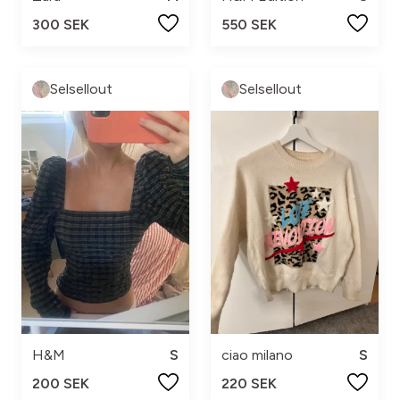
300 SEK
550 SEK
Selsellout
Selsellout
H&M
S
ciao milano
S
200 SEK
220 SEK