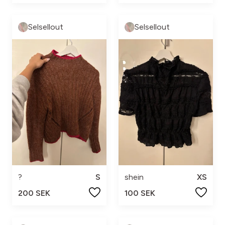
Selsellout
Selsellout
?
S
shein
XS
200 SEK
100 SEK