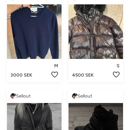
M
S
3000 SEK
4500 SEK
Sellout
Sellout