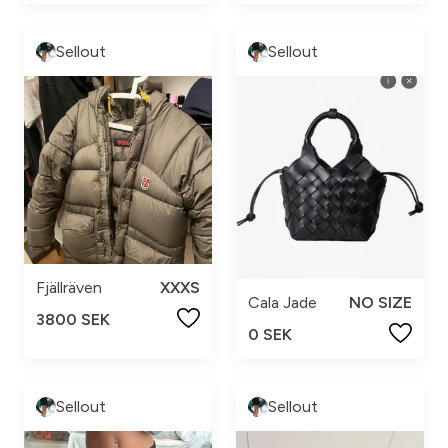
Sellout
Sellout
Fjällräven
XXXS
Cala Jade
NO SIZE
3800 SEK
0 SEK
Sellout
Sellout