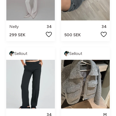
Nelly
34
34
299 SEK
500 SEK
Sellout
Sellout
34
M