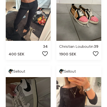
34
Christian Louboutin
39
400 SEK
1900 SEK
Sellout
Sellout