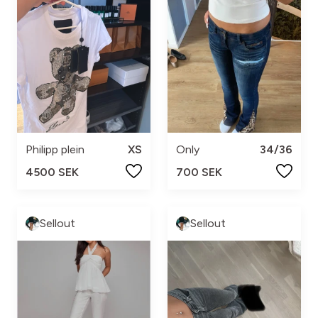
Philipp plein
XS
Only
34/36
4500 SEK
700 SEK
Sellout
Sellout