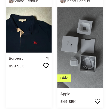
Shano Feridun
Shano Feridun
Burberry
M
899 SEK
Apple
549 SEK