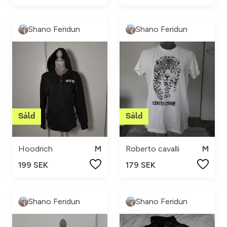
Shano Feridun
Shano Feridun
Hoodrich
M
Roberto cavalli
M
199 SEK
179 SEK
Shano Feridun
Shano Feridun