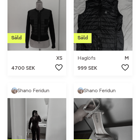
XS
Haglöfs
M
4700 SEK
999 SEK
Shano Feridun
Shano Feridun