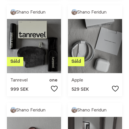
Shano Feridun
Shano Feridun
Tanrevel
one
Apple
999 SEK
529 SEK
Shano Feridun
Shano Feridun