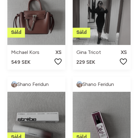
Michael Kors
XS
Gina Tricot
XS
549 SEK
229 SEK
Shano Feridun
Shano Feridun