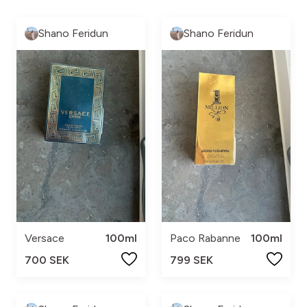
Shano Feridun
Shano Feridun
Versace
100ml
Paco Rabanne
100ml
700 SEK
799 SEK