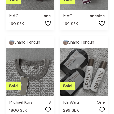
MAC
one
MAC
onesize
169 SEK
169 SEK
Shano Feridun
Shano Feridun
Michael Kors
S
Ida Warg
One
1800 SEK
299 SEK