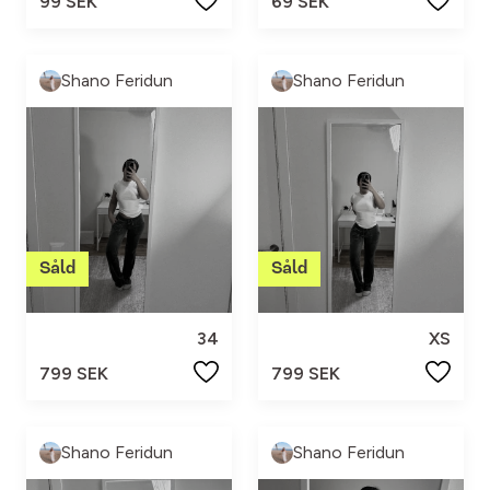
99 SEK
69 SEK
Shano Feridun
Shano Feridun
34
XS
799 SEK
799 SEK
Shano Feridun
Shano Feridun