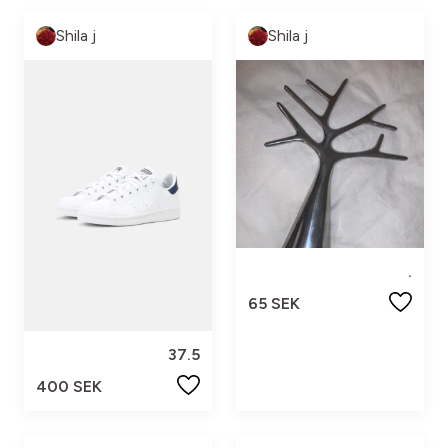
Shila j
Shila j
.
65 SEK
37.5
400 SEK