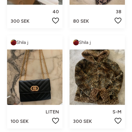
40
38
300 SEK
80 SEK
Shila j
Shila j
LITEN
S-M
100 SEK
300 SEK