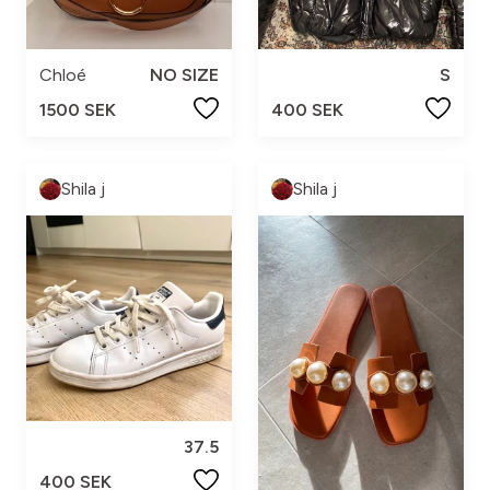
Chloé
NO SIZE
S
1500 SEK
400 SEK
Shila j
Shila j
37.5
400 SEK