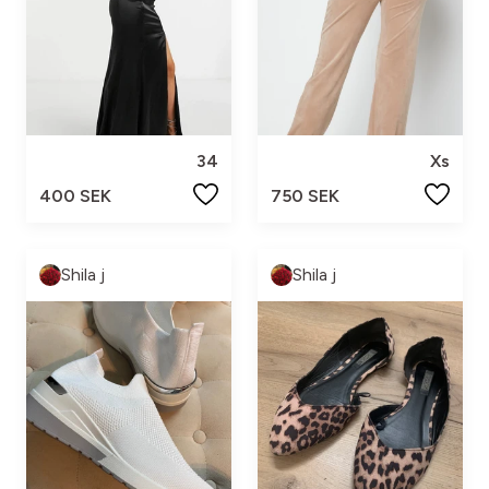
34
Xs
400 SEK
750 SEK
Shila j
Shila j