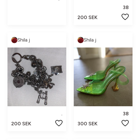
38
200 SEK
Shila j
Shila j
.
38
200 SEK
300 SEK