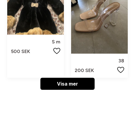
S m
500 SEK
38
200 SEK
Visa mer