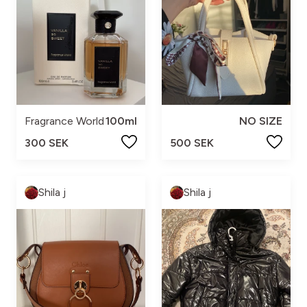
Fragrance World
100ml
NO SIZE
300 SEK
500 SEK
Shila j
Shila j