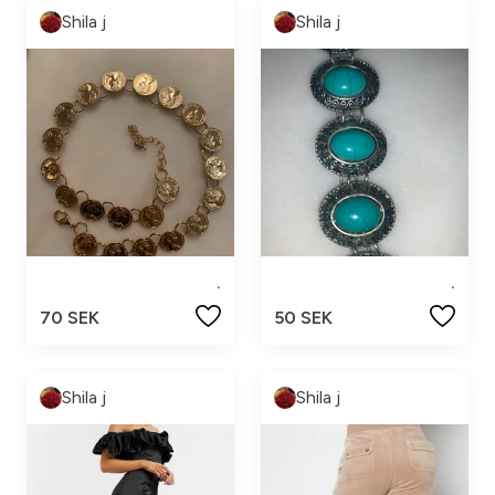
Shila j
Shila j
.
.
70 SEK
50 SEK
Shila j
Shila j