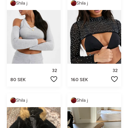
Shila j
Shila j
32
32
80 SEK
160 SEK
Shila j
Shila j