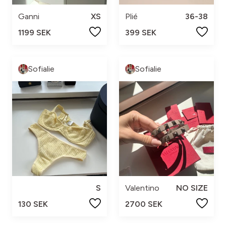
Ganni
XS
Plié
36-38
1199 SEK
399 SEK
Sofialie
Sofialie
S
Valentino
NO SIZE
130 SEK
2700 SEK