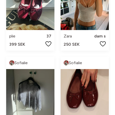
plie
37
Zara
dam s
399 SEK
250 SEK
Sofialie
Sofialie