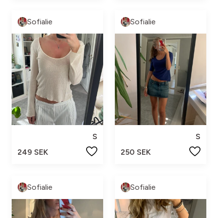
Sofialie
Sofialie
S
S
249 SEK
250 SEK
Sofialie
Sofialie