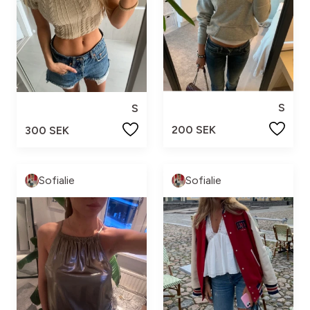
S
S
200 SEK
300 SEK
Sofialie
Sofialie