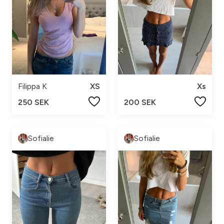
Filippa K
XS
Xs
250 SEK
200 SEK
Sofialie
Sofialie