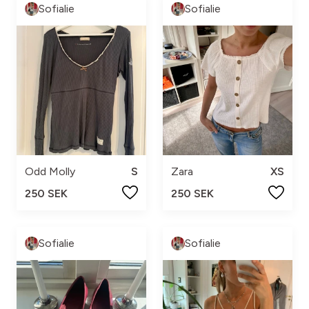
Sofialie
Sofialie
Odd Molly
S
Zara
XS
250 SEK
250 SEK
Sofialie
Sofialie