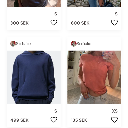
S
S
300 SEK
600 SEK
Sofialie
Sofialie
S
XS
499 SEK
135 SEK