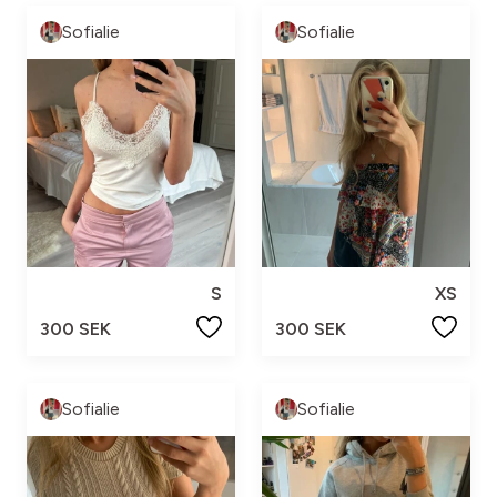
Sofialie
Sofialie
S
XS
300 SEK
300 SEK
Sofialie
Sofialie