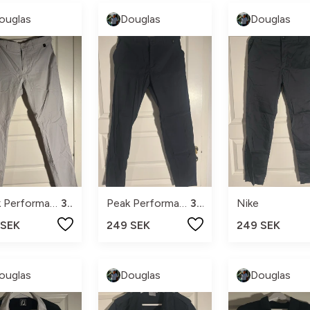
ouglas
Douglas
Douglas
Peak Performance
34
Peak Performance
34
Nike
 SEK
249 SEK
249 SEK
ouglas
Douglas
Douglas