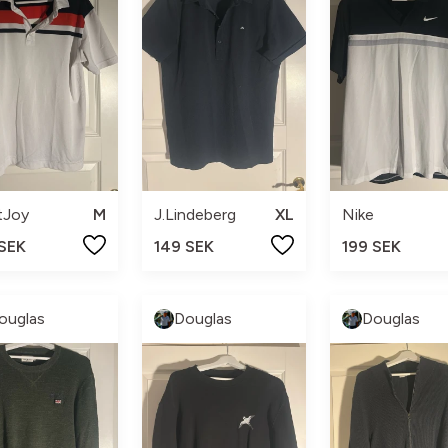
tJoy
M
J.Lindeberg
XL
Nike
 SEK
149 SEK
199 SEK
ouglas
Douglas
Douglas