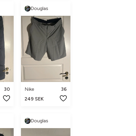
Douglas
30
Nike
36
249 SEK
Douglas