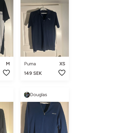
M
Puma
XS
149 SEK
Douglas