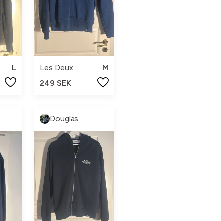
L
Les Deux
M
249 SEK
Douglas