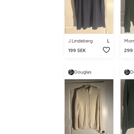
J.Lindeberg
L
Morr
199 SEK
299
Douglas
D